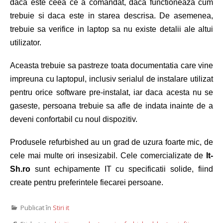
daca este ceea ce a comandat, daca functioneaza cum
trebuie si daca este in starea descrisa. De asemenea,
trebuie sa verifice in laptop sa nu existe detalii ale altui
utilizator.
Aceasta trebuie sa pastreze toata documentatia care vine
impreuna cu laptopul, inclusiv serialul de instalare utilizat
pentru orice software pre-instalat, iar daca acesta nu se
gaseste, persoana trebuie sa afle de indata inainte de a
deveni confortabil cu noul dispozitiv.
Produsele refurbished au un grad de uzura foarte mic, de
cele mai multe ori insesizabil. Cele comercializate de
It-
Sh.ro
sunt echipamente IT cu specificatii solide, fiind
create pentru preferintele fiecarei persoane.
Publicat în
Stiri it