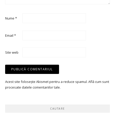
Nume
*
Email
*
Site web
Acest site folosește Akismet pentru a reduce spamul.
Află cum sunt
procesate datele comentariilor tale
.
CAUTARE