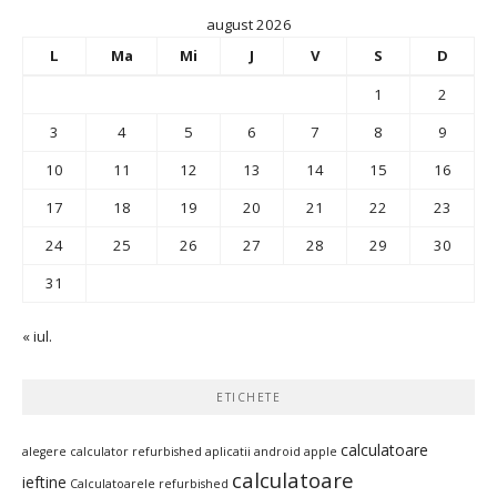
august 2026
L
Ma
Mi
J
V
S
D
1
2
3
4
5
6
7
8
9
10
11
12
13
14
15
16
17
18
19
20
21
22
23
24
25
26
27
28
29
30
31
« iul.
ETICHETE
calculatoare
alegere calculator refurbished
aplicatii android
apple
calculatoare
ieftine
Calculatoarele refurbished