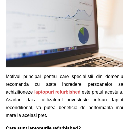
Motivul principal pentru care specialistii din domeniu
recomanda cu atata incredere persoanelor sa
achizitioneze
laptopuri refurbished
este pretul acestuia.
Asadar, daca utilizatorul investeste intr-un laptot
reconditionat, va putea beneficia de performanta mai
mare la acelasi pret.
Care sunt laptopurile refurbished?