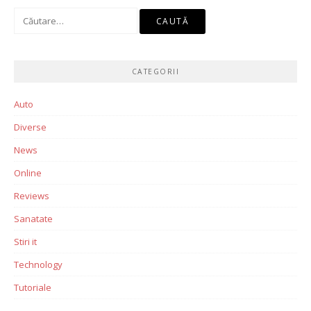
Caută
după:
CATEGORII
Auto
Diverse
News
Online
Reviews
Sanatate
Stiri it
Technology
Tutoriale