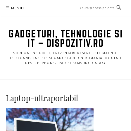
Sari
MENIU
la
conținut
GADGETURI, TEHNOLOGIE SI
IT – DISPOZITIV.RO
STIRI ONLINE DIN IT, PREZENTARI DESPRE CELE MAI NOI
TELEFOANE, TABLETE SI GADGETURI DIN ROMANIA. NOUTATI
DESPRE IPHONE, IPAD SI SAMSUNG GALAXY
Laptop-ultraportabil