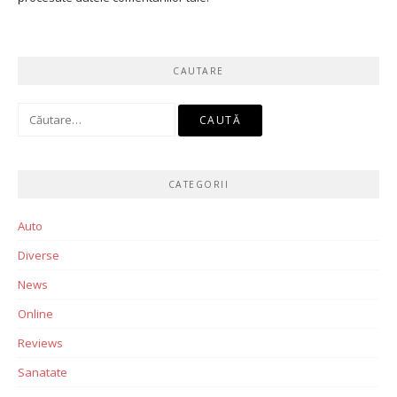
CAUTARE
Caută
după:
CATEGORII
Auto
Diverse
News
Online
Reviews
Sanatate