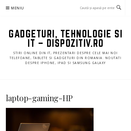
Sari
MENIU
la
conținut
GADGETURI, TEHNOLOGIE SI
IT – DISPOZITIV.RO
STIRI ONLINE DIN IT, PREZENTARI DESPRE CELE MAI NOI
TELEFOANE, TABLETE SI GADGETURI DIN ROMANIA. NOUTATI
DESPRE IPHONE, IPAD SI SAMSUNG GALAXY
laptop-gaming-HP