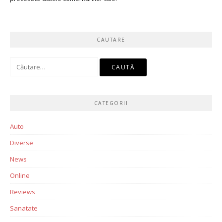
CAUTARE
Caută
după:
CATEGORII
Auto
Diverse
News
Online
Reviews
Sanatate