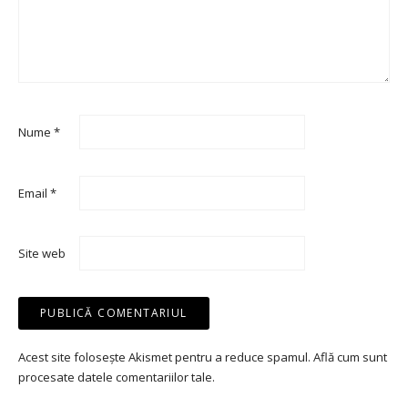
Nume
*
Email
*
Site web
Acest site folosește Akismet pentru a reduce spamul.
Află cum sunt
procesate datele comentariilor tale
.