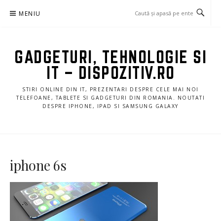
Sari
MENIU
la
conținut
GADGETURI, TEHNOLOGIE SI
IT – DISPOZITIV.RO
STIRI ONLINE DIN IT, PREZENTARI DESPRE CELE MAI NOI
TELEFOANE, TABLETE SI GADGETURI DIN ROMANIA. NOUTATI
DESPRE IPHONE, IPAD SI SAMSUNG GALAXY
iphone 6s