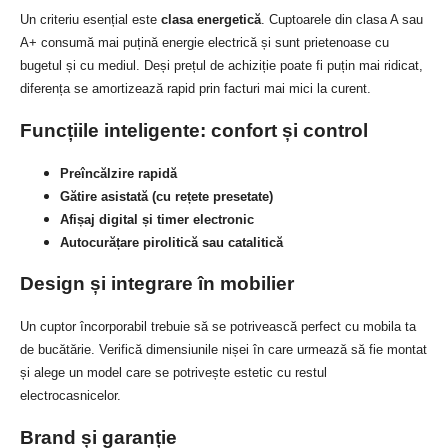
Un criteriu esențial este
clasa energetică
. Cuptoarele din clasa A sau
A+ consumă mai puțină energie electrică și sunt prietenoase cu
bugetul și cu mediul. Deși prețul de achiziție poate fi puțin mai ridicat,
diferența se amortizează rapid prin facturi mai mici la curent.
Funcțiile inteligente: confort și control
Preîncălzire rapidă
Gătire asistată (cu rețete presetate)
Afișaj digital și timer electronic
Autocurățare pirolitică sau catalitică
Design și integrare în mobilier
Un cuptor încorporabil trebuie să se potrivească perfect cu mobila ta
de bucătărie. Verifică dimensiunile nișei în care urmează să fie montat
și alege un model care se potrivește estetic cu restul
electrocasnicelor.
Brand și garanție