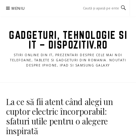
Sari
MENIU
la
conținut
GADGETURI, TEHNOLOGIE SI
IT – DISPOZITIV.RO
STIRI ONLINE DIN IT, PREZENTARI DESPRE CELE MAI NOI
TELEFOANE, TABLETE SI GADGETURI DIN ROMANIA. NOUTATI
DESPRE IPHONE, IPAD SI SAMSUNG GALAXY
La ce să fii atent când alegi un
cuptor electric încorporabil:
sfaturi utile pentru o alegere
inspirată