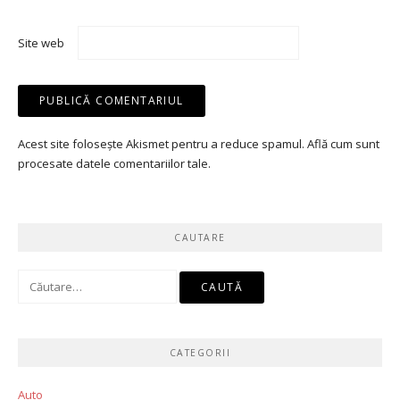
Site web
Acest site folosește Akismet pentru a reduce spamul.
Află cum sunt
procesate datele comentariilor tale
.
CAUTARE
Caută
după:
CATEGORII
Auto