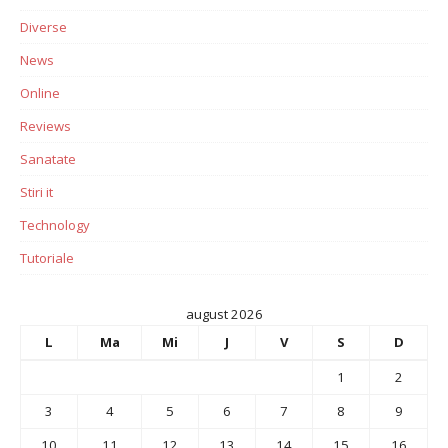
Diverse
News
Online
Reviews
Sanatate
Stiri it
Technology
Tutoriale
august 2026
L
Ma
Mi
J
V
S
D
1
2
3
4
5
6
7
8
9
10
11
12
13
14
15
16