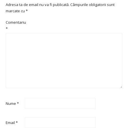
Adresa ta de email nu va fi publicată.
Câmpurile obligatorii sunt
marcate cu
*
Comentariu
*
Nume
*
Email
*