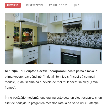
DIVERSE
DISPOZITIV
17 IULIE 2025
0
Achiziția unui cuptor electric încorporabil
poate părea simplă la
prima vedere, dar când intri în detalii tehnice și începi să compari
modele, îți dai seama că e nevoie de mai mult decât să alegi „ceva
frumos”.
Într-o bucătărie modernă, cuptorul nu este doar un electrocasnic, ci un
aliat de nădejde în pregătirea meselor. Iată la ce să te uiți cu atenție