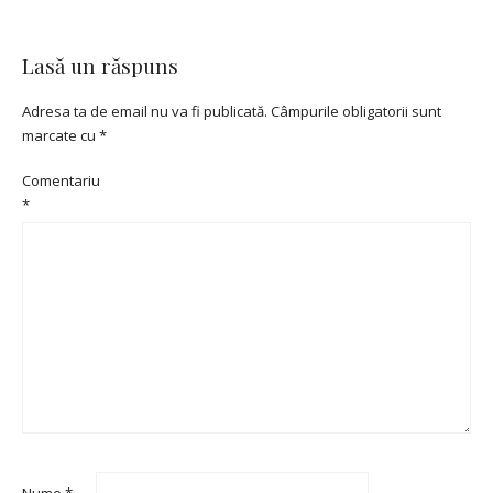
Lasă un răspuns
Adresa ta de email nu va fi publicată.
Câmpurile obligatorii sunt
marcate cu
*
Comentariu
*
Nume
*