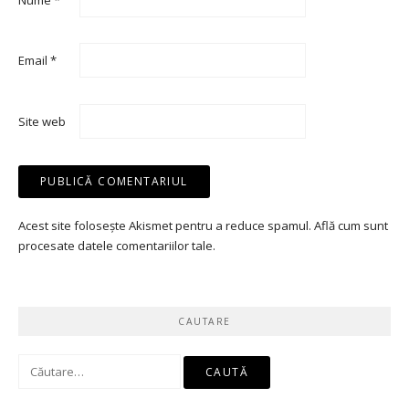
Email
*
Site web
Acest site folosește Akismet pentru a reduce spamul.
Află cum sunt
procesate datele comentariilor tale
.
CAUTARE
Caută
după: