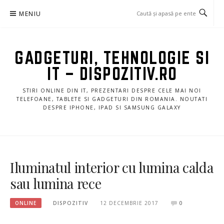
Sari
MENIU
la
conținut
GADGETURI, TEHNOLOGIE SI
IT – DISPOZITIV.RO
STIRI ONLINE DIN IT, PREZENTARI DESPRE CELE MAI NOI
TELEFOANE, TABLETE SI GADGETURI DIN ROMANIA. NOUTATI
DESPRE IPHONE, IPAD SI SAMSUNG GALAXY
Iluminatul interior cu lumina calda
sau lumina rece
ONLINE
DISPOZITIV
12 DECEMBRIE 2017
0