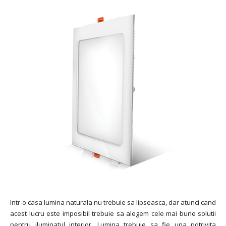
Intr-o casa lumina naturala nu trebuie sa lipseasca, dar atunci cand
acest lucru este imposibil trebuie sa alegem cele mai bune solutii
pentru iluminatul interior. Lumina trebuie sa fie una potrivita