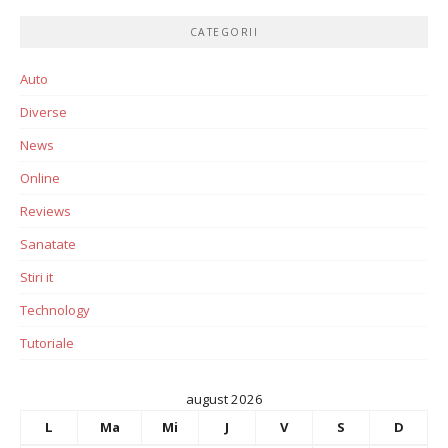
CATEGORII
Auto
Diverse
News
Online
Reviews
Sanatate
Stiri it
Technology
Tutoriale
august 2026
L
Ma
Mi
J
V
S
D