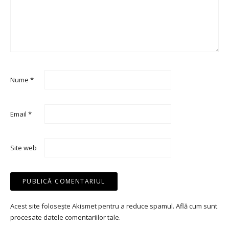
Nume
*
Email
*
Site web
Acest site folosește Akismet pentru a reduce spamul.
Află cum sunt
procesate datele comentariilor tale
.