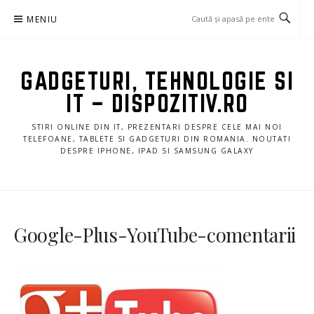
Sari
MENIU
la
conținut
GADGETURI, TEHNOLOGIE SI
IT – DISPOZITIV.RO
STIRI ONLINE DIN IT, PREZENTARI DESPRE CELE MAI NOI
TELEFOANE, TABLETE SI GADGETURI DIN ROMANIA. NOUTATI
DESPRE IPHONE, IPAD SI SAMSUNG GALAXY
Google-Plus-YouTube-comentarii