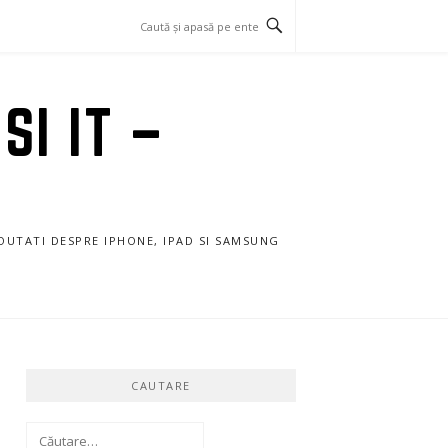
SI IT –
NOUTATI DESPRE IPHONE, IPAD SI SAMSUNG
CAUTARE
Caută