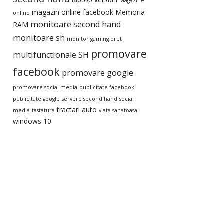
Magazine
magazin online facebook
Memoria
online
monitoare second hand
RAM
monitoare sh
monitor gaming pret
promovare
multifunctionale SH
facebook
promovare google
promovare social media
publicitate facebook
publicitate google
servere second hand
social
tractari auto
media
tastatura
viata sanatoasa
windows 10