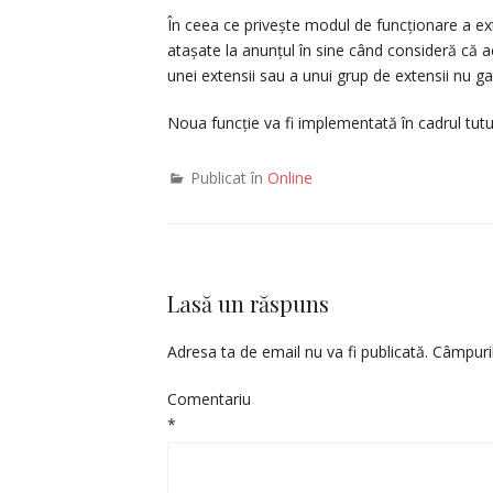
În ceea ce privește modul de funcționare a ex
atașate la anunțul în sine când consideră că
unei extensii sau a unui grup de extensii nu 
Noua funcție va fi implementată în cadrul tu
Publicat în
Online
Lasă un răspuns
Adresa ta de email nu va fi publicată.
Câmpuril
Comentariu
*