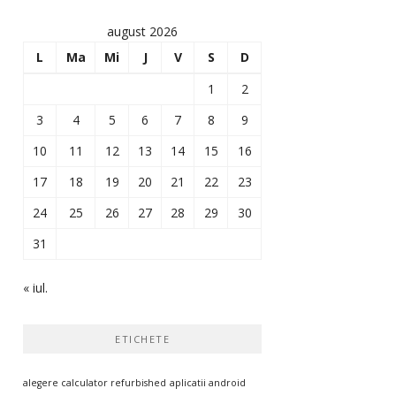
august 2026
L
Ma
Mi
J
V
S
D
1
2
3
4
5
6
7
8
9
10
11
12
13
14
15
16
17
18
19
20
21
22
23
24
25
26
27
28
29
30
31
« iul.
ETICHETE
alegere calculator refurbished
aplicatii android