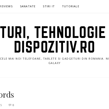
REVIEWS
SANATATE
STIRI IT
TUTORIALE
URI, TEHNOLOGIE 
DISPOZITIV.RO
E CELE MAI NOI TELEFOANE, TABLETE SI GADGETURI DIN ROMANIA. 
GALAXY
ords
15
0