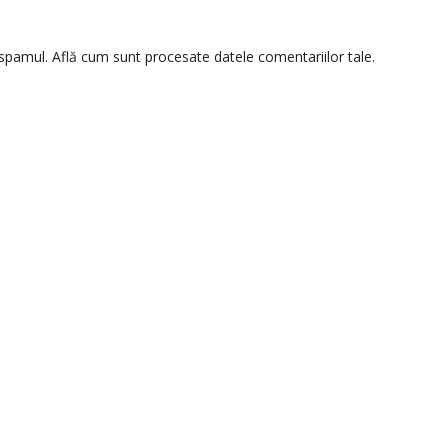
 spamul.
Află cum sunt procesate datele comentariilor tale
.