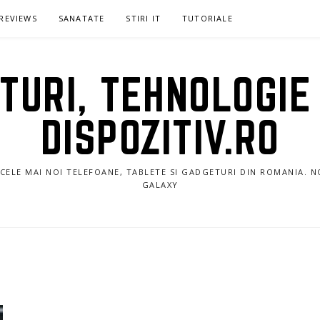
REVIEWS
SANATATE
STIRI IT
TUTORIALE
URI, TEHNOLOGIE 
DISPOZITIV.RO
E CELE MAI NOI TELEFOANE, TABLETE SI GADGETURI DIN ROMANIA. 
GALAXY