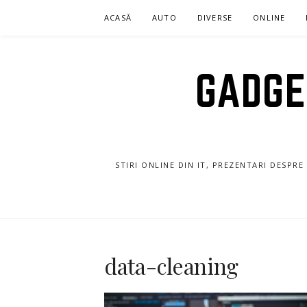
Sari
ACASĂ
AUTO
DIVERSE
ONLINE
la
conținut
GADGET
STIRI ONLINE DIN IT, PREZENTARI DESPR
data-cleaning