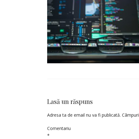
Lasă un răspuns
Adresa ta de email nu va fi publicată.
Câmpuril
Comentariu
*