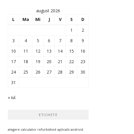
august 2026
L
Ma
Mi
J
V
S
D
1
2
3
4
5
6
7
8
9
10
11
12
13
14
15
16
17
18
19
20
21
22
23
24
25
26
27
28
29
30
31
« iul.
ETICHETE
alegere calculator refurbished
aplicatii android