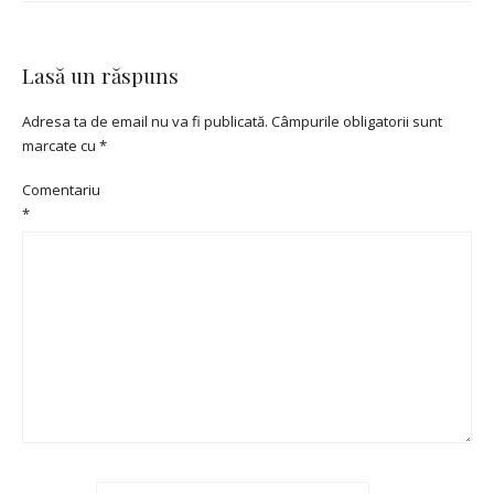
Lasă un răspuns
Adresa ta de email nu va fi publicată.
Câmpurile obligatorii sunt
marcate cu
*
Comentariu
*