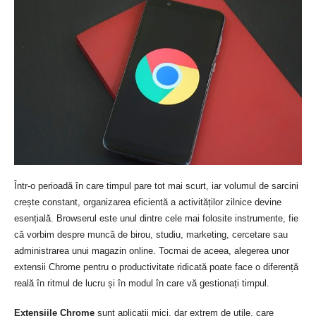
Într-o perioadă în care timpul pare tot mai scurt, iar volumul de sarcini
crește constant, organizarea eficientă a activităților zilnice devine
esențială. Browserul este unul dintre cele mai folosite instrumente, fie
că vorbim despre muncă de birou, studiu, marketing, cercetare sau
administrarea unui magazin online. Tocmai de aceea, alegerea unor
extensii Chrome pentru o productivitate ridicată poate face o diferență
reală în ritmul de lucru și în modul în care vă gestionați timpul.
Extensiile Chrome
sunt aplicații mici, dar extrem de utile, care