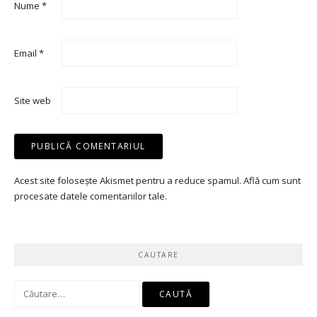
Nume
*
Email
*
Site web
Acest site folosește Akismet pentru a reduce spamul.
Află cum sunt
procesate datele comentariilor tale
.
CAUTARE
Caută
după: