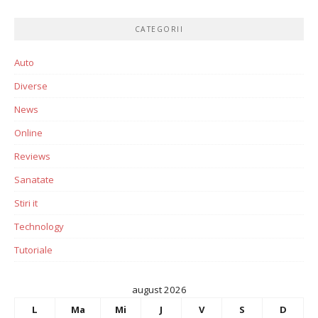
CATEGORII
Auto
Diverse
News
Online
Reviews
Sanatate
Stiri it
Technology
Tutoriale
august 2026
L
Ma
Mi
J
V
S
D