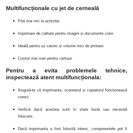
Multifuncționale cu jet de cerneală
Preț mai mic la achiziție.
Imprimare de calitate pentru imagini și documente color.
Ideală pentru uz casnic și volume mici de printare.
Costuri mai mari pentru cartușe.
Pentru a evita problemele tehnice,
inspectează atent multifuncționala:
Asigură-te că imprimanta, scannerul și copiatorul funcționează
corect.
Verifică dacă acestea sunt în stare bună sau necesită
înlocuire.
Dacă imprimanta a fost folosită intens, componentele pot fi