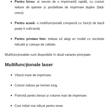
Pentru birou:
ai nevoie de o imprimantă rapidă, cu costuri
reduse de operare și posibilitate de imprimare duplex (față-
verso).
Pentru acasă:
o multifuncțională compactă cu funcții de bază
poate fi suficientă.
Pentru printare foto:
trebuie să alegi un model cu rezoluție
ridicată și cartușe de calitate.
Multifuncționalele sunt disponibile în două variante principale:
Multifuncționale laser
Viteză mare de imprimare.
Costuri reduse pe termen lung.
Potrivită pentru birouri și volume mari de imprimare.
Cost inițial mai ridicat pentru toner.