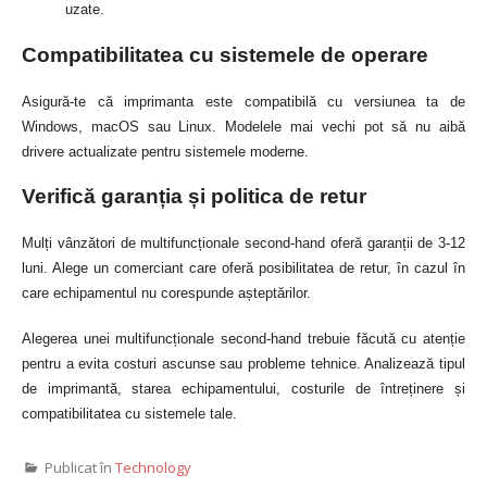
uzate.
Compatibilitatea cu sistemele de operare
Asigură-te că imprimanta este compatibilă cu versiunea ta de
Windows, macOS sau Linux. Modelele mai vechi pot să nu aibă
drivere actualizate pentru sistemele moderne.
Verifică garanția și politica de retur
Mulți vânzători de multifuncționale second-hand oferă garanții de 3-12
luni. Alege un comerciant care oferă posibilitatea de retur, în cazul în
care echipamentul nu corespunde așteptărilor.
Alegerea unei multifuncționale second-hand trebuie făcută cu atenție
pentru a evita costuri ascunse sau probleme tehnice. Analizează tipul
de imprimantă, starea echipamentului, costurile de întreținere și
compatibilitatea cu sistemele tale.
Publicat în
Technology