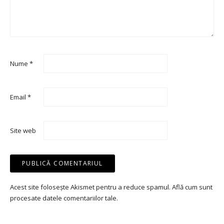
Nume
*
Email
*
Site web
Acest site folosește Akismet pentru a reduce spamul.
Află cum sunt
procesate datele comentariilor tale
.