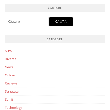
CAUTARE
Caută
după:
CATEGORII
Auto
Diverse
News
Online
Reviews
Sanatate
Stiri it
Technology