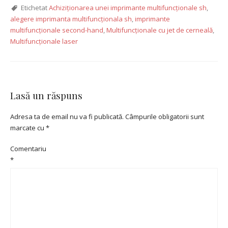
Etichetat
Achiziționarea unei imprimante multifuncționale sh
,
alegere imprimanta multifuncționala sh
,
imprimante
multifuncționale second-hand
,
Multifuncționale cu jet de cerneală
,
Multifuncționale laser
Lasă un răspuns
Adresa ta de email nu va fi publicată.
Câmpurile obligatorii sunt
marcate cu
*
Comentariu
*