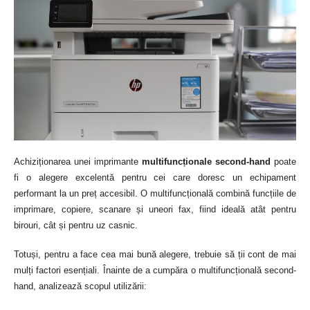
Achiziționarea unei imprimante
multifuncționale second-hand
poate
fi o alegere excelentă pentru cei care doresc un echipament
performant la un preț accesibil. O multifuncțională combină funcțiile de
imprimare, copiere, scanare și uneori fax, fiind ideală atât pentru
birouri, cât și pentru uz casnic.
Totuși, pentru a face cea mai bună alegere, trebuie să ții cont de mai
mulți factori esențiali.
Înainte de a cumpăra o multifuncțională second-
hand, analizează scopul utilizării: