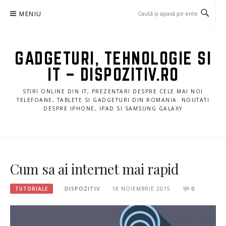
Sari
MENIU
la
conținut
GADGETURI, TEHNOLOGIE SI
IT – DISPOZITIV.RO
STIRI ONLINE DIN IT, PREZENTARI DESPRE CELE MAI NOI
TELEFOANE, TABLETE SI GADGETURI DIN ROMANIA. NOUTATI
DESPRE IPHONE, IPAD SI SAMSUNG GALAXY
Cum sa ai internet mai rapid
TUTORIALE
DISPOZITIV
18 NOIEMBRIE 2015
0