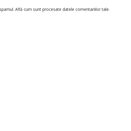
 spamul.
Află cum sunt procesate datele comentariilor tale
.