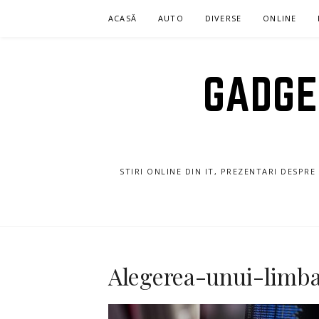
Sari
ACASĂ
AUTO
DIVERSE
ONLINE
la
conținut
GADGET
STIRI ONLINE DIN IT, PREZENTARI DESPR
Alegerea-unui-limba