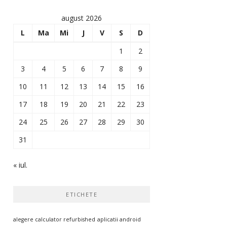
august 2026
L
Ma
Mi
J
V
S
D
1
2
3
4
5
6
7
8
9
10
11
12
13
14
15
16
17
18
19
20
21
22
23
24
25
26
27
28
29
30
31
« iul.
ETICHETE
alegere calculator refurbished
aplicatii android