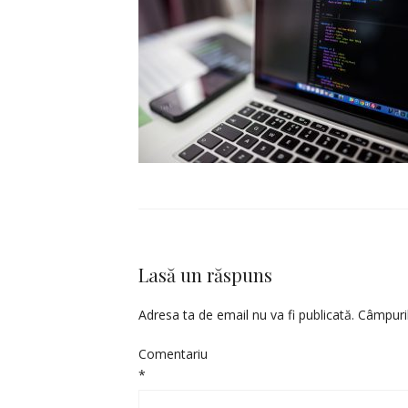
Lasă un răspuns
Adresa ta de email nu va fi publicată.
Câmpuril
Comentariu
*