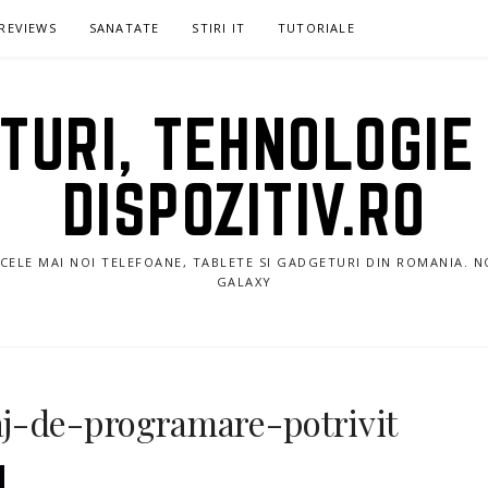
REVIEWS
SANATATE
STIRI IT
TUTORIALE
URI, TEHNOLOGIE 
DISPOZITIV.RO
E CELE MAI NOI TELEFOANE, TABLETE SI GADGETURI DIN ROMANIA. 
GALAXY
j-de-programare-potrivit