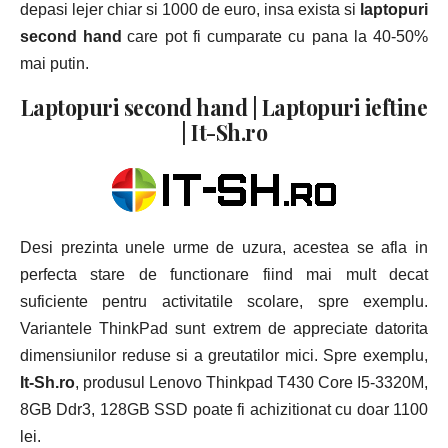
depasi lejer chiar si 1000 de euro, insa exista si
laptopuri
second hand
care pot fi cumparate cu pana la 40-50%
mai putin.
Laptopuri second hand | Laptopuri ieftine
| It-Sh.ro
Desi prezinta unele urme de uzura, acestea se afla in
perfecta stare de functionare fiind mai mult decat
suficiente pentru activitatile scolare, spre exemplu.
Variantele ThinkPad sunt extrem de appreciate datorita
dimensiunilor reduse si a greutatilor mici. Spre exemplu,
It-Sh.ro
, produsul
Lenovo Thinkpad T430 Core I5-3320M,
8GB Ddr3, 128GB SSD poate fi achizitionat cu doar 1100
lei.