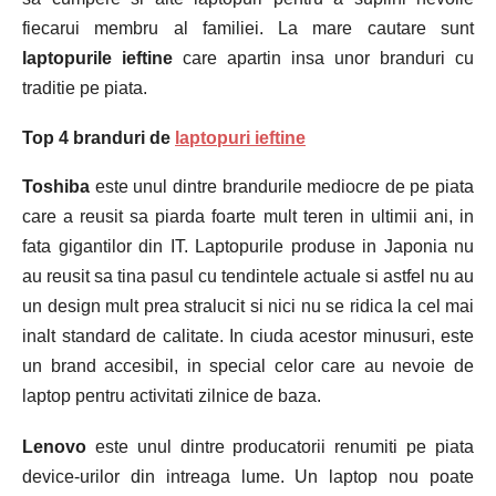
fiecarui membru al familiei. La mare cautare sunt
laptopurile ieftine
care apartin insa unor branduri cu
traditie pe piata.
Top 4 branduri de
laptopuri ieftine
Toshiba
este unul dintre brandurile mediocre de pe piata
care a reusit sa piarda foarte mult teren in ultimii ani, in
fata gigantilor din IT. Laptopurile produse in Japonia nu
au reusit sa tina pasul cu tendintele actuale si astfel nu au
un design mult prea stralucit si nici nu se ridica la cel mai
inalt standard de calitate. In ciuda acestor minusuri, este
un brand accesibil, in special celor care au nevoie de
laptop pentru activitati zilnice de baza.
Lenovo
este unul dintre producatorii renumiti pe piata
device-urilor din intreaga lume. Un laptop nou poate