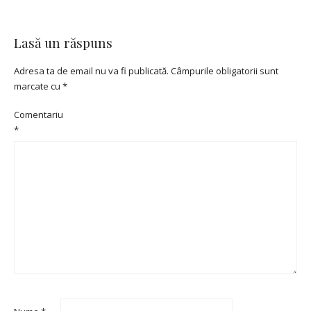
Lasă un răspuns
Adresa ta de email nu va fi publicată.
Câmpurile obligatorii sunt
marcate cu
*
Comentariu
*