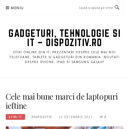
Sari
MENIU
la
conținut
GADGETURI, TEHNOLOGIE SI
IT – DISPOZITIV.RO
STIRI ONLINE DIN IT, PREZENTARI DESPRE CELE MAI NOI
TELEFOANE, TABLETE SI GADGETURI DIN ROMANIA. NOUTATI
DESPRE IPHONE, IPAD SI SAMSUNG GALAXY
Cele mai bune marci de laptopuri
ieftine
STIRI IT
DISPOZITIV
22 DECEMBRIE 2021
0