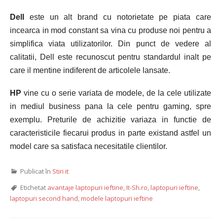
Dell
este un alt brand cu notorietate pe piata care
incearca in mod constant sa vina cu produse noi pentru a
simplifica viata utilizatorilor. Din punct de vedere al
calitatii, Dell este recunoscut pentru standardul inalt pe
care il mentine indiferent de articolele lansate.
HP
vine cu o serie variata de modele, de la cele utilizate
in mediul business pana la cele pentru gaming, spre
exemplu. Preturile de achizitie variaza in functie de
caracteristicile fiecarui produs in parte existand astfel un
model care sa satisfaca necesitatile clientilor.
Publicat în
Stiri it
Etichetat
avantaje laptopuri ieftine
,
It-Sh.ro
,
laptopuri ieftine
,
laptopuri second hand
,
modele laptopuri ieftine