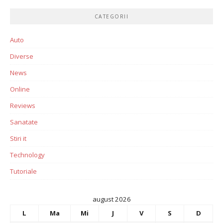
CATEGORII
Auto
Diverse
News
Online
Reviews
Sanatate
Stiri it
Technology
Tutoriale
august 2026
L
Ma
Mi
J
V
S
D