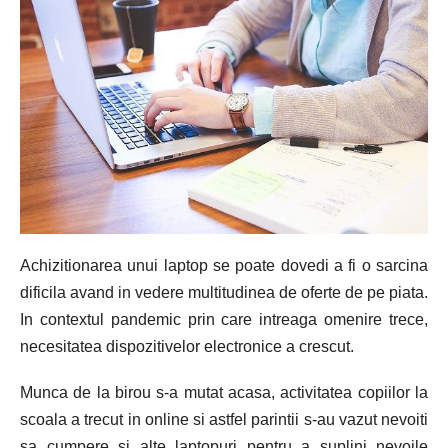
Achizitionarea unui laptop se poate dovedi a fi o sarcina
dificila avand in vedere multitudinea de oferte de pe piata.
In contextul pandemic prin care intreaga omenire trece,
necesitatea dispozitivelor electronice a crescut.
Munca de la birou s-a mutat acasa, activitatea copiilor la
scoala a trecut in online si astfel parintii s-au vazut nevoiti
sa cumpere si alte laptopuri pentru a suplini nevoile