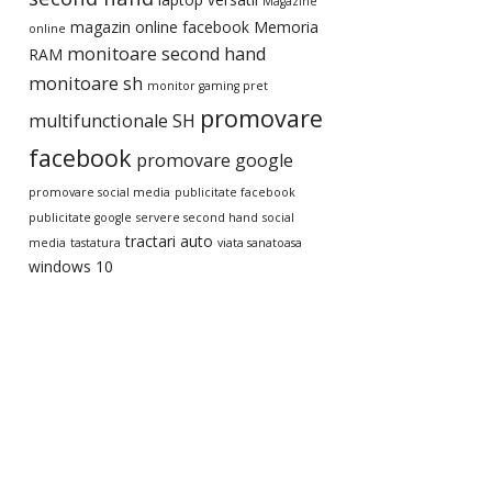
Magazine
magazin online facebook
Memoria
online
monitoare second hand
RAM
monitoare sh
monitor gaming pret
promovare
multifunctionale SH
facebook
promovare google
promovare social media
publicitate facebook
publicitate google
servere second hand
social
tractari auto
media
tastatura
viata sanatoasa
windows 10