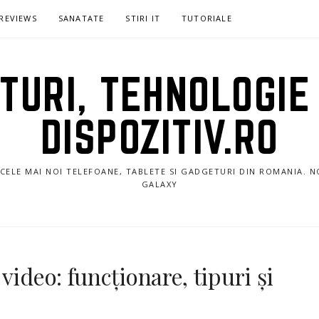
REVIEWS
SANATATE
STIRI IT
TUTORIALE
URI, TEHNOLOGIE 
DISPOZITIV.RO
E CELE MAI NOI TELEFOANE, TABLETE SI GADGETURI DIN ROMANIA. 
GALAXY
video: funcționare, tipuri și