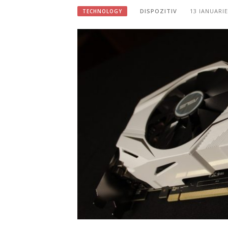
DISPOZITIV
13 IANUARIE
TECHNOLOGY