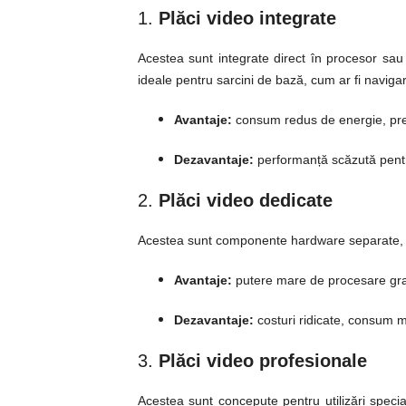
1.
Plăci video integrate
Acestea sunt integrate direct în procesor sau p
ideale pentru sarcini de bază, cum ar fi naviga
Avantaje:
consum redus de energie, preț
Dezavantaje:
performanță scăzută pentru
2.
Plăci video dedicate
Acestea sunt componente hardware separate, m
Avantaje:
putere mare de procesare grafi
Dezavantaje:
costuri ridicate, consum 
3.
Plăci video profesionale
Acestea sunt concepute pentru utilizări specia