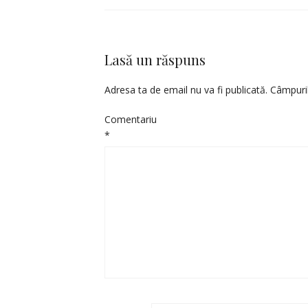
Lasă un răspuns
Adresa ta de email nu va fi publicată.
Câmpuril
Comentariu
*