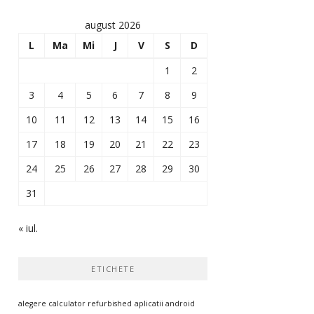
august 2026
L
Ma
Mi
J
V
S
D
1
2
3
4
5
6
7
8
9
10
11
12
13
14
15
16
17
18
19
20
21
22
23
24
25
26
27
28
29
30
31
« iul.
ETICHETE
alegere calculator refurbished
aplicatii android