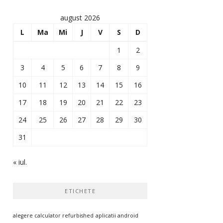
august 2026
L
Ma
Mi
J
V
S
D
1
2
3
4
5
6
7
8
9
10
11
12
13
14
15
16
17
18
19
20
21
22
23
24
25
26
27
28
29
30
31
« iul.
ETICHETE
alegere calculator refurbished
aplicatii android