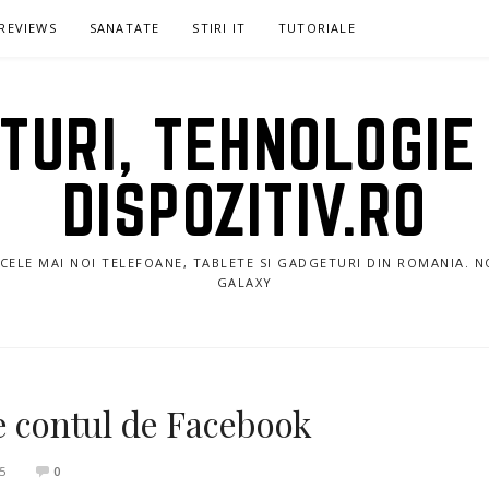
REVIEWS
SANATATE
STIRI IT
TUTORIALE
URI, TEHNOLOGIE 
DISPOZITIV.RO
E CELE MAI NOI TELEFOANE, TABLETE SI GADGETURI DIN ROMANIA. 
GALAXY
e contul de Facebook
5
0