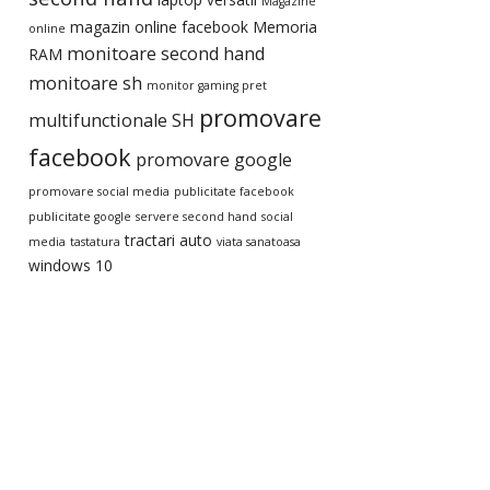
Magazine
magazin online facebook
Memoria
online
monitoare second hand
RAM
monitoare sh
monitor gaming pret
promovare
multifunctionale SH
facebook
promovare google
promovare social media
publicitate facebook
publicitate google
servere second hand
social
tractari auto
media
tastatura
viata sanatoasa
windows 10