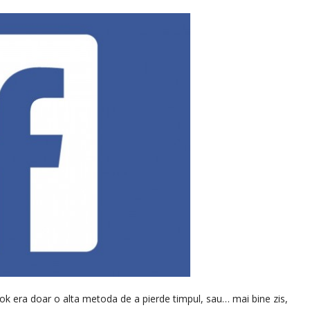
k era doar o alta metoda de a pierde timpul, sau… mai bine zis,