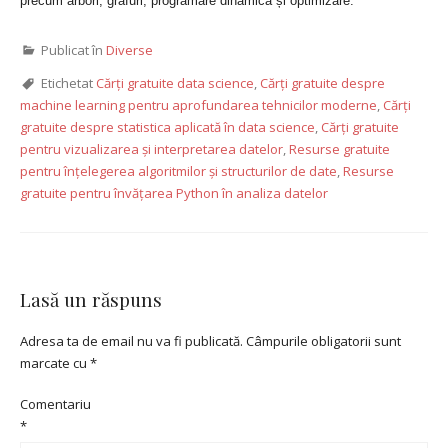
precum arbori, grafuri, programare dinamică și optimizare.
Publicat în
Diverse
Etichetat
Cărți gratuite data science
,
Cărți gratuite despre
machine learning pentru aprofundarea tehnicilor moderne
,
Cărți
gratuite despre statistica aplicată în data science
,
Cărți gratuite
pentru vizualizarea și interpretarea datelor
,
Resurse gratuite
pentru înțelegerea algoritmilor și structurilor de date
,
Resurse
gratuite pentru învățarea Python în analiza datelor
Lasă un răspuns
Adresa ta de email nu va fi publicată.
Câmpurile obligatorii sunt
marcate cu
*
Comentariu
*