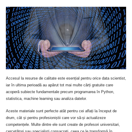
Accesul la resurse de calitate este esențial pentru orice data scientist,
iar în ultima perioadă au apărut tot mai multe cărți gratuite care
acoperă subiecte fundamentale precum programarea în Python,
statistica, machine learning sau analiza datelor.
Aceste materiale sunt perfecte atât pentru cei aflați la început de
drum, cât și pentru profesioniștii care vor să-și actualizeze
competențele. Multe dintre ele sunt create de profesori universitari,
cercetători sau specialiști consacrați, ceea ce le transformă în