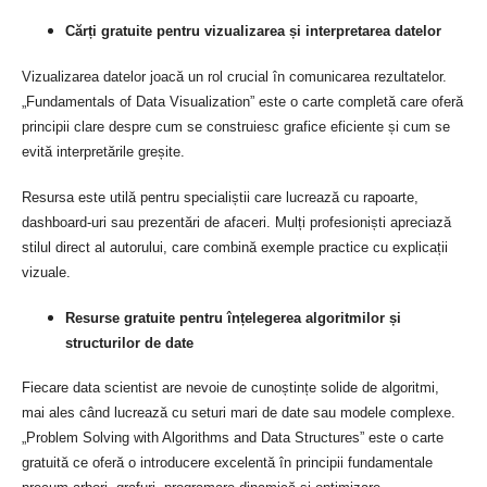
Cărți gratuite pentru vizualizarea și interpretarea datelor
Vizualizarea datelor joacă un rol crucial în comunicarea rezultatelor.
„Fundamentals of Data Visualization” este o carte completă care oferă
principii clare despre cum se construiesc grafice eficiente și cum se
evită interpretările greșite.
Resursa este utilă pentru specialiștii care lucrează cu rapoarte,
dashboard-uri sau prezentări de afaceri. Mulți profesioniști apreciază
stilul direct al autorului, care combină exemple practice cu explicații
vizuale.
Resurse gratuite pentru înțelegerea algoritmilor și
structurilor de date
Fiecare data scientist are nevoie de cunoștințe solide de algoritmi,
mai ales când lucrează cu seturi mari de date sau modele complexe.
„Problem Solving with Algorithms and Data Structures” este o carte
gratuită ce oferă o introducere excelentă în principii fundamentale