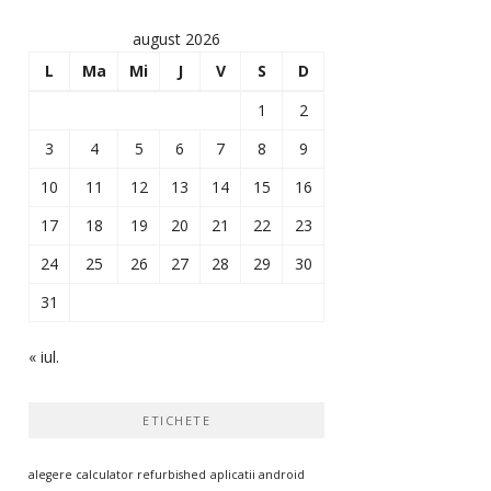
august 2026
L
Ma
Mi
J
V
S
D
1
2
3
4
5
6
7
8
9
10
11
12
13
14
15
16
17
18
19
20
21
22
23
24
25
26
27
28
29
30
31
« iul.
ETICHETE
alegere calculator refurbished
aplicatii android