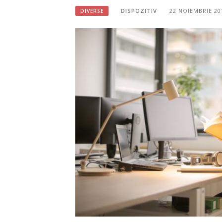
DISPOZITIV
22 NOIEMBRIE 20
DIVERSE