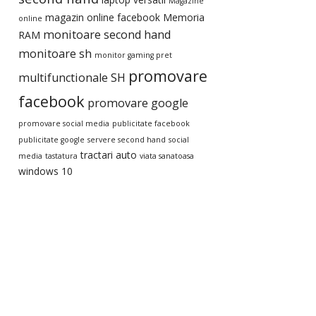
Magazine
magazin online facebook
Memoria
online
monitoare second hand
RAM
monitoare sh
monitor gaming pret
promovare
multifunctionale SH
facebook
promovare google
promovare social media
publicitate facebook
publicitate google
servere second hand
social
tractari auto
media
tastatura
viata sanatoasa
windows 10