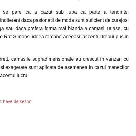
e se pare ca a cazut sub lupa ca parte a tendintei
ndiferent daca pasionatii de moda sunt suficient de curajosi
aga sau daca prefera forma mai blanda a camasii uriase, cu
Raf Simons, ideea ramane aceeasi: accentul trebui pus in
arrett, camasile supradimensionate au crescut in vanzari cu
e si exagerate sunt aplicate de asemenea in cazul manecilor
acestui lucru.
t have de sezon