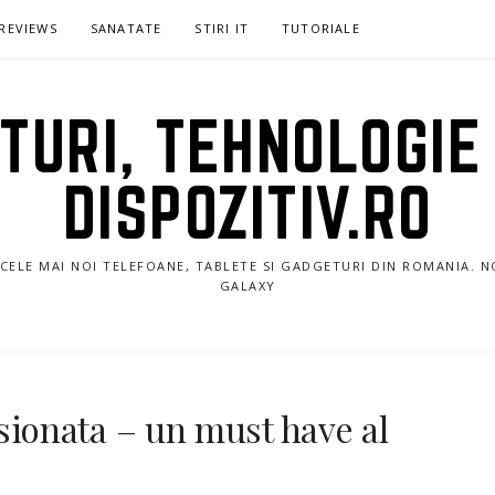
REVIEWS
SANATATE
STIRI IT
TUTORIALE
URI, TEHNOLOGIE 
DISPOZITIV.RO
E CELE MAI NOI TELEFOANE, TABLETE SI GADGETURI DIN ROMANIA. 
GALAXY
onata – un must have al