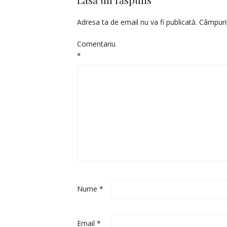
Adresa ta de email nu va fi publicată.
Câmpuril
Comentariu
*
Nume
*
Email
*