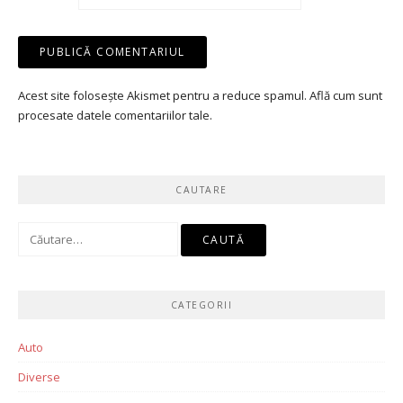
Acest site folosește Akismet pentru a reduce spamul.
Află cum sunt
procesate datele comentariilor tale
.
CAUTARE
Caută
după:
CATEGORII
Auto
Diverse