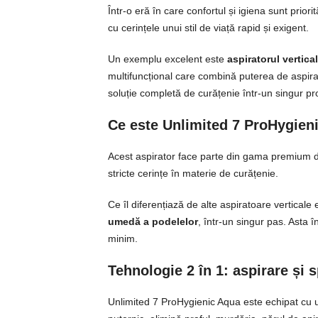
Într-o eră în care confortul și igiena sunt prior
cu cerințele unui stil de viață rapid și exigent.
Un exemplu excelent este
aspiratorul vertica
multifuncțional care combină puterea de aspira
soluție completă de curățenie într-un singur pr
Ce este Unlimited 7 ProHygien
Acest aspirator face parte din gama premium d
stricte cerințe în materie de curățenie.
Ce îl diferențiază de alte aspiratoare verticale 
umedă a podelelor
, într-un singur pas. Asta 
minim.
Tehnologie 2 în 1: aspirare și 
Unlimited 7 ProHygienic Aqua este echipat cu