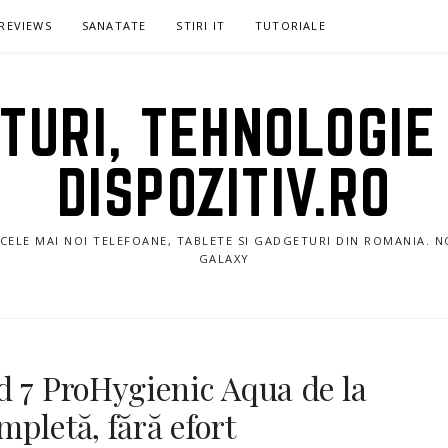
REVIEWS
SANATATE
STIRI IT
TUTORIALE
URI, TEHNOLOGIE 
DISPOZITIV.RO
E CELE MAI NOI TELEFOANE, TABLETE SI GADGETURI DIN ROMANIA. 
GALAXY
d 7 ProHygienic Aqua de la
pletă, fără efort