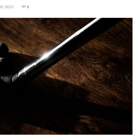
IE 2025
0