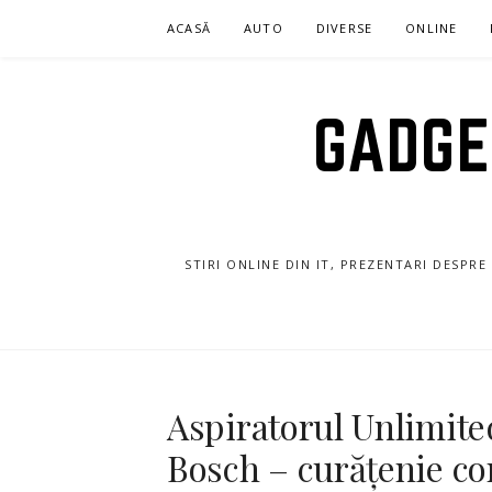
Sari
ACASĂ
AUTO
DIVERSE
ONLINE
la
conținut
GADGET
STIRI ONLINE DIN IT, PREZENTARI DESPR
Aspiratorul Unlimite
Bosch – curățenie com