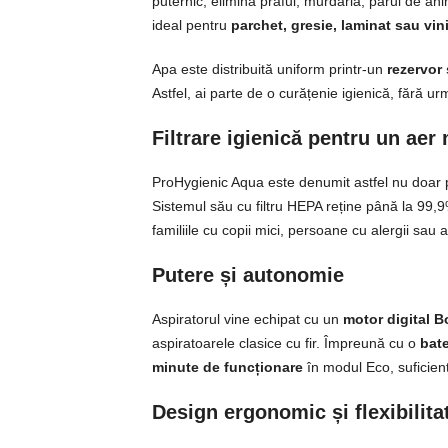
puternic, elimină praful, murdăria, părul de ani
ideal pentru
parchet, gresie, laminat sau vini
Apa este distribuită uniform printr-un
rezervor 
Astfel, ai parte de o curățenie igienică, fără ur
Filtrare igienică pentru un aer
ProHygienic Aqua este denumit astfel nu doar p
Sistemul său cu filtru HEPA reține până la 99,9% 
familiile cu copii mici, persoane cu alergii sa
Putere și autonomie
Aspiratorul vine echipat cu un
motor digital 
aspiratoarele clasice cu fir. Împreună cu o
bate
minute de funcționare
în modul Eco, suficient
Design ergonomic și flexibilita