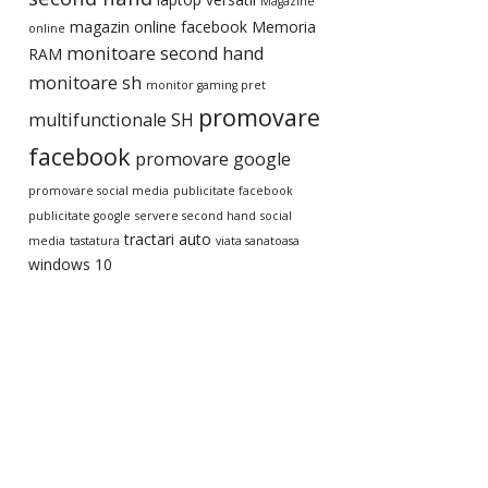
Magazine
magazin online facebook
Memoria
online
monitoare second hand
RAM
monitoare sh
monitor gaming pret
promovare
multifunctionale SH
facebook
promovare google
promovare social media
publicitate facebook
publicitate google
servere second hand
social
tractari auto
media
tastatura
viata sanatoasa
windows 10