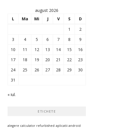
august 2026
L
Ma
Mi
J
V
S
D
1
2
3
4
5
6
7
8
9
10
11
12
13
14
15
16
17
18
19
20
21
22
23
24
25
26
27
28
29
30
31
« iul.
ETICHETE
alegere calculator refurbished
aplicatii android