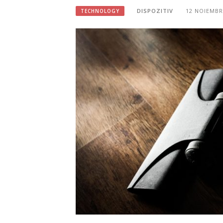
DISPOZITIV
12 NOIEMBR
TECHNOLOGY