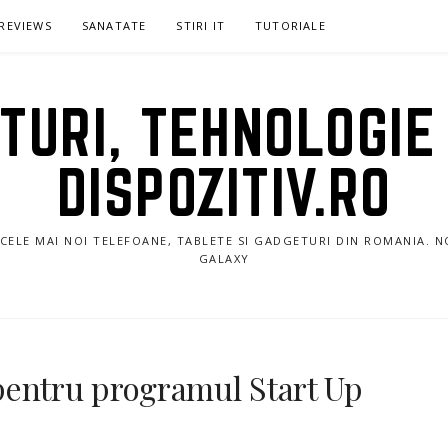
REVIEWS
SANATATE
STIRI IT
TUTORIALE
URI, TEHNOLOGIE 
DISPOZITIV.RO
E CELE MAI NOI TELEFOANE, TABLETE SI GADGETURI DIN ROMANIA. 
GALAXY
pentru programul Start Up