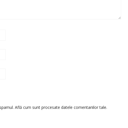
 spamul.
Află cum sunt procesate datele comentariilor tale
.