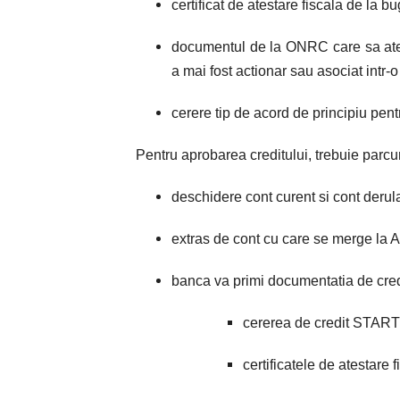
certificat de atestare fiscala de la bu
documentul de la ONRC care sa atest
a mai fost actionar sau asociat intr-o
cerere tip de acord de principiu pent
Pentru aprobarea creditului, trebuie parcu
deschidere cont curent si cont derul
extras de cont cu care se merge la
banca va primi documentatia de cr
cererea de credit STA
certificatele de atestare 