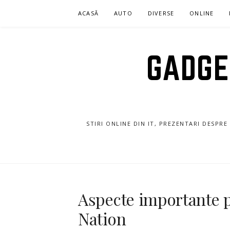
Sari
ACASĂ
AUTO
DIVERSE
ONLINE
la
conținut
GADGET
STIRI ONLINE DIN IT, PREZENTARI DESPR
Aspecte importante 
Nation