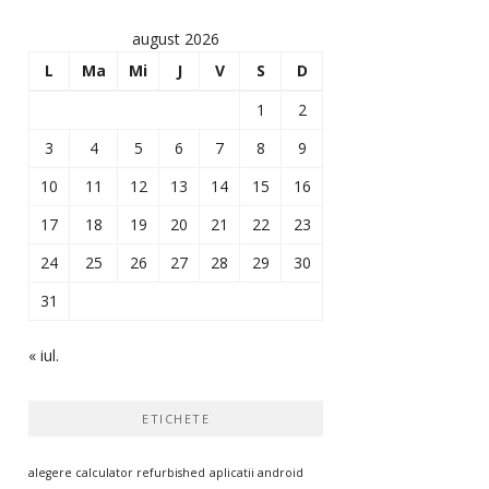
august 2026
L
Ma
Mi
J
V
S
D
1
2
3
4
5
6
7
8
9
10
11
12
13
14
15
16
17
18
19
20
21
22
23
24
25
26
27
28
29
30
31
« iul.
ETICHETE
alegere calculator refurbished
aplicatii android