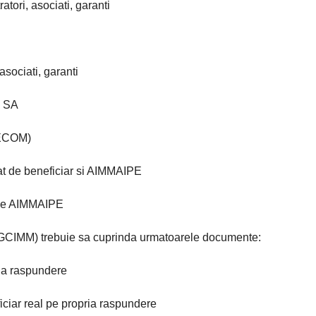
atori, asociati, garanti
asociati, garanti
e SA
RECOM)
at de beneficiar si AIMMAIPE
 de AIMMAIPE
NGCIMM) trebuie sa cuprinda urmatoarele documente:
ria raspundere
iciar real pe propria raspundere