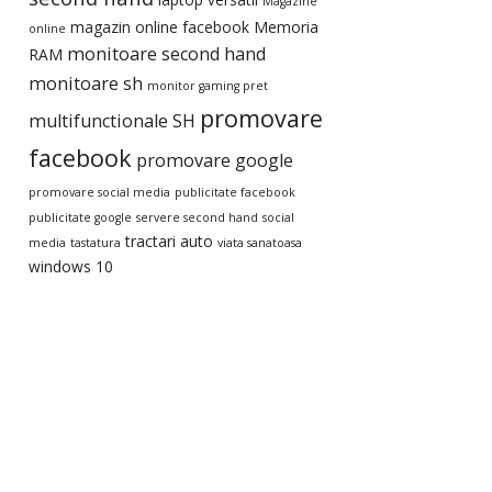
Magazine
magazin online facebook
Memoria
online
monitoare second hand
RAM
monitoare sh
monitor gaming pret
promovare
multifunctionale SH
facebook
promovare google
promovare social media
publicitate facebook
publicitate google
servere second hand
social
tractari auto
media
tastatura
viata sanatoasa
windows 10