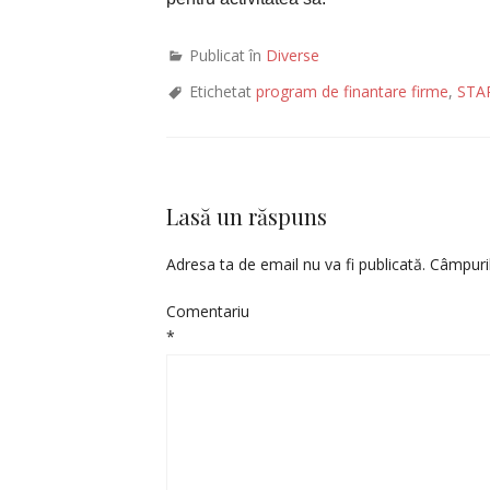
Publicat în
Diverse
Etichetat
program de finantare firme
,
STA
Lasă un răspuns
Adresa ta de email nu va fi publicată.
Câmpuril
Comentariu
*