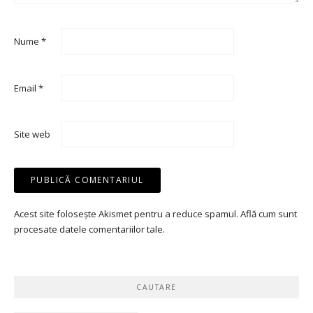
Nume
*
Email
*
Site web
Acest site folosește Akismet pentru a reduce spamul.
Află cum sunt
procesate datele comentariilor tale
.
CAUTARE