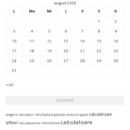
august 2026
L
Ma
Mi
J
V
S
D
1
2
3
4
5
6
7
8
9
10
11
12
13
14
15
16
17
18
19
20
21
22
23
24
25
26
27
28
29
30
31
« iul.
ETICHETE
calculatoare
alegere calculator refurbished
aplicatii android
apple
calculatoare
ieftine
Calculatoarele refurbished