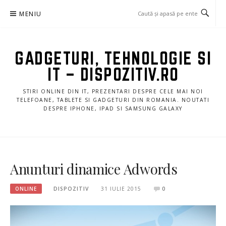
Sari
MENIU
la
conținut
GADGETURI, TEHNOLOGIE SI
IT – DISPOZITIV.RO
STIRI ONLINE DIN IT, PREZENTARI DESPRE CELE MAI NOI
TELEFOANE, TABLETE SI GADGETURI DIN ROMANIA. NOUTATI
DESPRE IPHONE, IPAD SI SAMSUNG GALAXY
Anunturi dinamice Adwords
ONLINE
DISPOZITIV
31 IULIE 2015
0