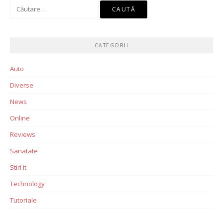
Caută
după:
CATEGORII
Auto
Diverse
News
Online
Reviews
Sanatate
Stiri it
Technology
Tutoriale