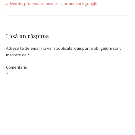
adwords
,
promovare adwords
,
promovare google
Lasă un răspuns
Adresa ta de email nu va fi publicată.
Câmpurile obligatorii sunt
marcate cu
*
Comentariu
*