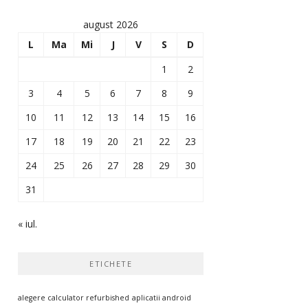
august 2026
L
Ma
Mi
J
V
S
D
1
2
3
4
5
6
7
8
9
10
11
12
13
14
15
16
17
18
19
20
21
22
23
24
25
26
27
28
29
30
31
« iul.
ETICHETE
alegere calculator refurbished
aplicatii android