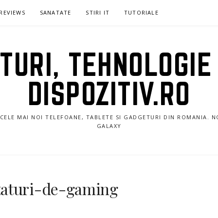
REVIEWS
SANATATE
STIRI IT
TUTORIALE
URI, TEHNOLOGIE 
DISPOZITIV.RO
E CELE MAI NOI TELEFOANE, TABLETE SI GADGETURI DIN ROMANIA. 
GALAXY
taturi-de-gaming