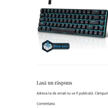
Lasă un răspuns
Adresa ta de email nu va fi publicată.
Câmpuril
Comentariu