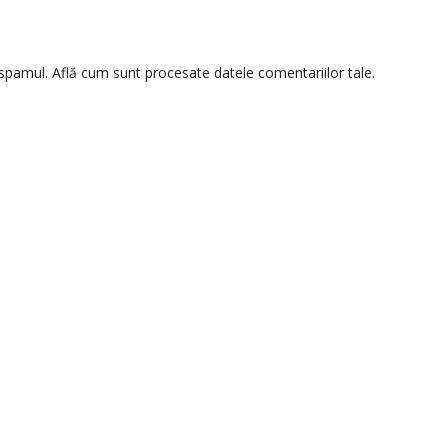
 spamul.
Află cum sunt procesate datele comentariilor tale
.