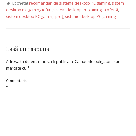
Etichetat
recomandări de sisteme desktop PC gaming
,
sistem
desktop PC gaming ieftin
,
sistem desktop PC gaming la ofertă
,
sistem desktop PC gaming preț
,
sisteme desktop PC gaming
Lasă un răspuns
Adresa ta de email nu va fi publicată.
Câmpurile obligatorii sunt
marcate cu
*
Comentariu
*