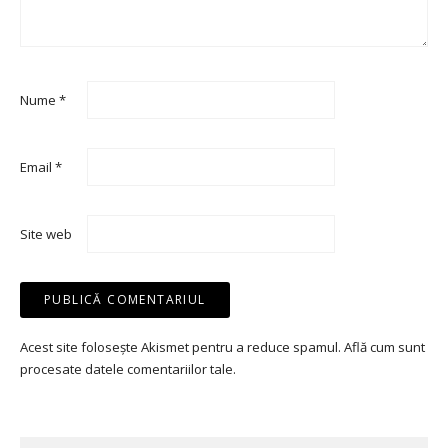
Nume
*
Email
*
Site web
Acest site folosește Akismet pentru a reduce spamul.
Află cum sunt
procesate datele comentariilor tale
.