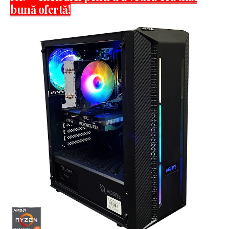
bună ofertă!