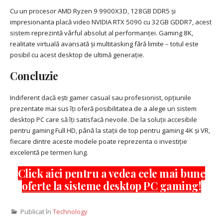
Cu un procesor AMD Ryzen 9 9900X3D, 128GB DDR5 și
impresionanta placă video NVIDIA RTX 5090 cu 32GB GDDR7, acest
sistem reprezintă vârful absolut al performanței. Gaming 8K,
realitate virtuală avansată și multitasking fără limite – totul este
posibil cu acest desktop de ultimă generație.
Concluzie
Indiferent dacă ești gamer casual sau profesionist, opțiunile
prezentate mai sus îți oferă posibilitatea de a alege un sistem
desktop PC care să îți satisfacă nevoile. De la soluții accesibile
pentru gaming Full HD, până la stații de top pentru gaming 4K și VR,
fiecare dintre aceste modele poate reprezenta o investiție
excelentă pe termen lung.
Click aici pentru a vedea cele mai bune
oferte la sisteme desktop PC gaming!
Publicat în
Technology