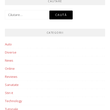
CAUTARE
Caută
după:
CATEGORII
Auto
Diverse
News
Online
Reviews
Sanatate
Stiri it
Technology
Tutoriale