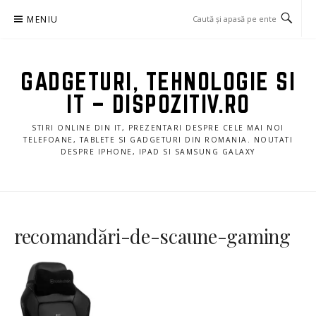
Sari
MENIU
la
conținut
GADGETURI, TEHNOLOGIE SI
IT – DISPOZITIV.RO
STIRI ONLINE DIN IT, PREZENTARI DESPRE CELE MAI NOI
TELEFOANE, TABLETE SI GADGETURI DIN ROMANIA. NOUTATI
DESPRE IPHONE, IPAD SI SAMSUNG GALAXY
recomandări-de-scaune-gaming