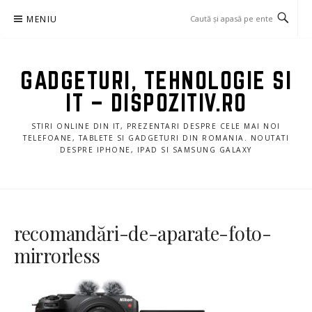
Sari
MENIU
la
conținut
GADGETURI, TEHNOLOGIE SI
IT – DISPOZITIV.RO
STIRI ONLINE DIN IT, PREZENTARI DESPRE CELE MAI NOI
TELEFOANE, TABLETE SI GADGETURI DIN ROMANIA. NOUTATI
DESPRE IPHONE, IPAD SI SAMSUNG GALAXY
recomandări-de-aparate-foto-
mirrorless