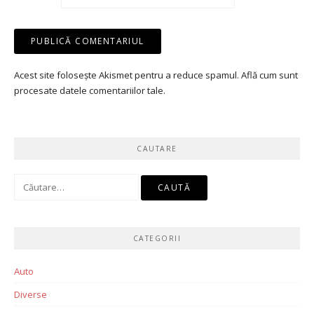
Acest site folosește Akismet pentru a reduce spamul.
Află cum sunt
procesate datele comentariilor tale
.
CAUTARE
Caută
după:
CATEGORII
Auto
Diverse