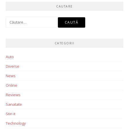
CAUTARE
Caută
după:
CATEGORII
Auto
Diverse
News
Online
Reviews
Sanatate
Stiri it
Technology