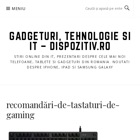
Sari
MENIU
la
conținut
GADGETURI, TEHNOLOGIE SI
IT – DISPOZITIV.RO
STIRI ONLINE DIN IT, PREZENTARI DESPRE CELE MAI NOI
TELEFOANE, TABLETE SI GADGETURI DIN ROMANIA. NOUTATI
DESPRE IPHONE, IPAD SI SAMSUNG GALAXY
recomandări-de-tastaturi-de-
gaming