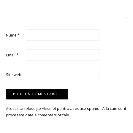
Nume
*
Email
*
Site web
Acest site folosește Akismet pentru a reduce spamul.
Află cum sunt
procesate datele comentariilor tale
.