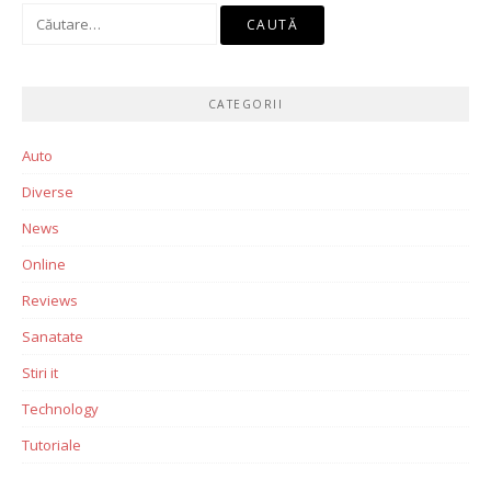
Caută
după:
CATEGORII
Auto
Diverse
News
Online
Reviews
Sanatate
Stiri it
Technology
Tutoriale