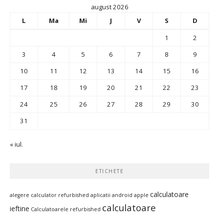
august 2026
L
Ma
Mi
J
V
S
D
1
2
3
4
5
6
7
8
9
10
11
12
13
14
15
16
17
18
19
20
21
22
23
24
25
26
27
28
29
30
31
« iul.
ETICHETE
calculatoare
alegere calculator refurbished
aplicatii android
apple
calculatoare
ieftine
Calculatoarele refurbished