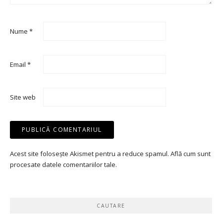
Nume
*
Email
*
Site web
Acest site folosește Akismet pentru a reduce spamul.
Află cum sunt
procesate datele comentariilor tale
.
CAUTARE