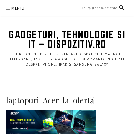
Sari
MENIU
la
conținut
GADGETURI, TEHNOLOGIE SI
IT – DISPOZITIV.RO
STIRI ONLINE DIN IT, PREZENTARI DESPRE CELE MAI NOI
TELEFOANE, TABLETE SI GADGETURI DIN ROMANIA. NOUTATI
DESPRE IPHONE, IPAD SI SAMSUNG GALAXY
laptopuri-Acer-la-ofertă