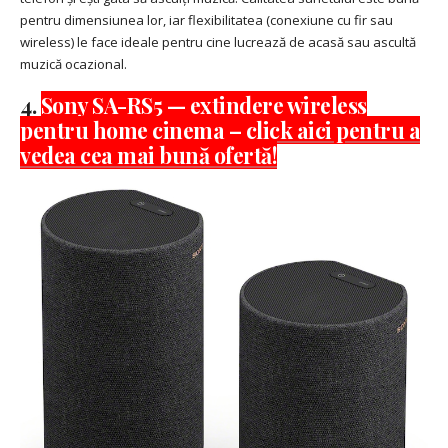
pentru dimensiunea lor, iar flexibilitatea (conexiune cu fir sau
wireless) le face ideale pentru cine lucrează de acasă sau ascultă
muzică ocazional.
4.
Sony SA-RS5 — extindere wireless
pentru home cinema – click aici pentru a
vedea cea mai bună ofertă!