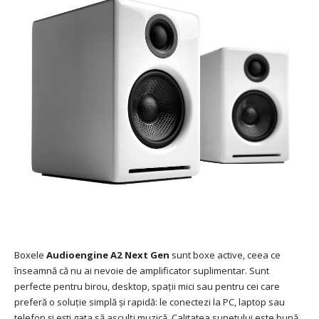
Boxele
Audioengine A2 Next Gen
sunt boxe active, ceea ce
înseamnă că nu ai nevoie de amplificator suplimentar. Sunt
perfecte pentru birou, desktop, spații mici sau pentru cei care
preferă o soluție simplă și rapidă: le conectezi la PC, laptop sau
telefon și ești gata să asculți muzică. Calitatea sunetului este bună