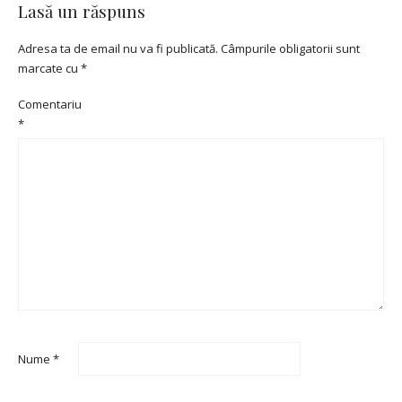
Lasă un răspuns
Adresa ta de email nu va fi publicată.
Câmpurile obligatorii sunt
marcate cu
*
Comentariu
*
Nume
*