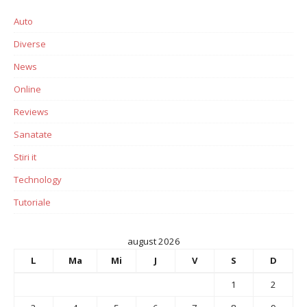
Auto
Diverse
News
Online
Reviews
Sanatate
Stiri it
Technology
Tutoriale
august 2026
L
Ma
Mi
J
V
S
D
1
2