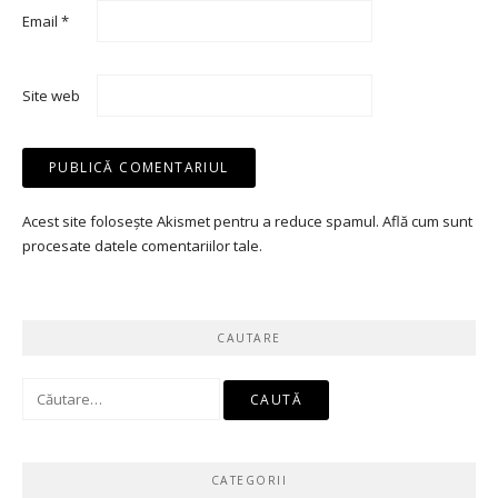
Email
*
Site web
Acest site folosește Akismet pentru a reduce spamul.
Află cum sunt
procesate datele comentariilor tale
.
CAUTARE
Caută
după:
CATEGORII