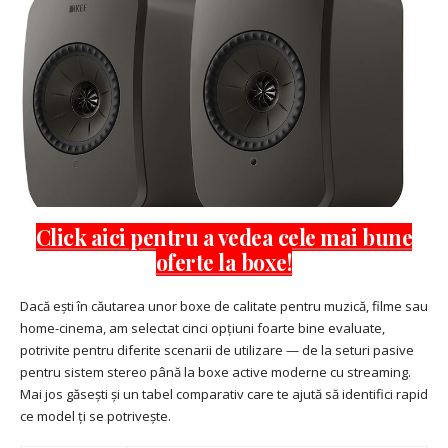
Click aici pentru a vedea cele mai bune
oferte la boxe!
Dacă ești în căutarea unor boxe de calitate pentru muzică, filme sau
home-cinema, am selectat cinci opțiuni foarte bine evaluate,
potrivite pentru diferite scenarii de utilizare — de la seturi pasive
pentru sistem stereo până la boxe active moderne cu streaming.
Mai jos găsești și un tabel comparativ care te ajută să identifici rapid
ce model ți se potrivește.