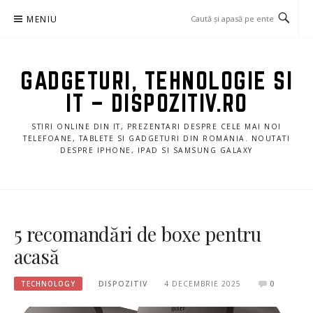
Sari
MENIU
la
conținut
GADGETURI, TEHNOLOGIE SI
IT – DISPOZITIV.RO
STIRI ONLINE DIN IT, PREZENTARI DESPRE CELE MAI NOI
TELEFOANE, TABLETE SI GADGETURI DIN ROMANIA. NOUTATI
DESPRE IPHONE, IPAD SI SAMSUNG GALAXY
5 recomandări de boxe pentru
acasă
TECHNOLOGY
DISPOZITIV
4 DECEMBRIE 2025
0