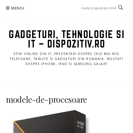
Sari
MENIU
la
conținut
GADGETURI, TEHNOLOGIE SI
IT – DISPOZITIV.RO
STIRI ONLINE DIN IT, PREZENTARI DESPRE CELE MAI NOI
TELEFOANE, TABLETE SI GADGETURI DIN ROMANIA. NOUTATI
DESPRE IPHONE, IPAD SI SAMSUNG GALAXY
modele-de-procesoare