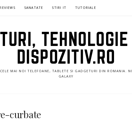
REVIEWS
SANATATE
STIRI IT
TUTORIALE
URI, TEHNOLOGIE 
DISPOZITIV.RO
E CELE MAI NOI TELEFOANE, TABLETE SI GADGETURI DIN ROMANIA. 
GALAXY
e-curbate