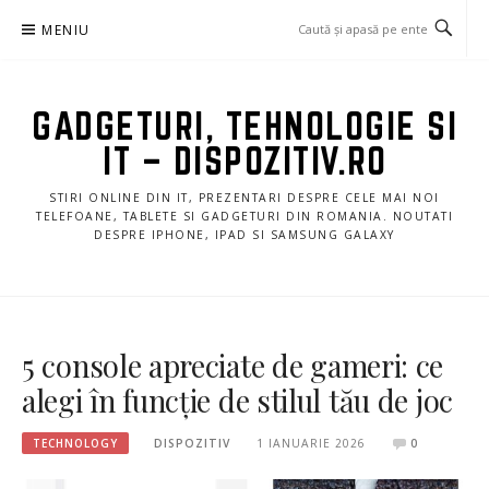
Sari
MENIU
la
conținut
GADGETURI, TEHNOLOGIE SI
IT – DISPOZITIV.RO
STIRI ONLINE DIN IT, PREZENTARI DESPRE CELE MAI NOI
TELEFOANE, TABLETE SI GADGETURI DIN ROMANIA. NOUTATI
DESPRE IPHONE, IPAD SI SAMSUNG GALAXY
5 console apreciate de gameri: ce
alegi în funcție de stilul tău de joc
TECHNOLOGY
DISPOZITIV
1 IANUARIE 2026
0