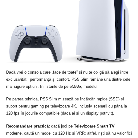
Dacă vrei o consolă care „face de toate” și nu te obligă să alegi între
exclusivități, performanță și confort, PS5 Slim rămâne una dintre cele
mai sigure opțiuni. În listările de pe eMAG, modelul
Pe partea tehnică, PS5 Slim mizează pe încărcări rapide (SSD) și
suport pentru gaming pe televizoare 4K, inclusiv scenarii cu până la
120 fps în jocurile compatibile (dacă ai și un display potrivit).
Recomandare practică:
dacă joci pe
Televizoare Smart TV
moderne, caută un model cu 120 Hz și VRR; altfel, riști să nu valorifici