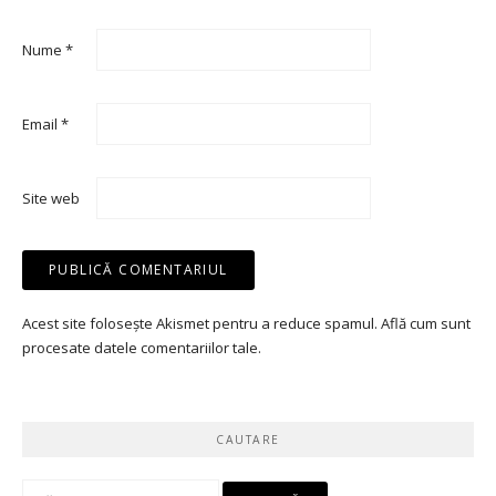
Nume
*
Email
*
Site web
Acest site folosește Akismet pentru a reduce spamul.
Află cum sunt
procesate datele comentariilor tale
.
CAUTARE
Caută