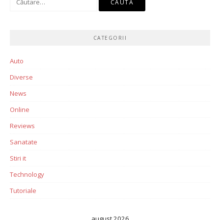
după:
CATEGORII
Auto
Diverse
News
Online
Reviews
Sanatate
Stiri it
Technology
Tutoriale
august 2026