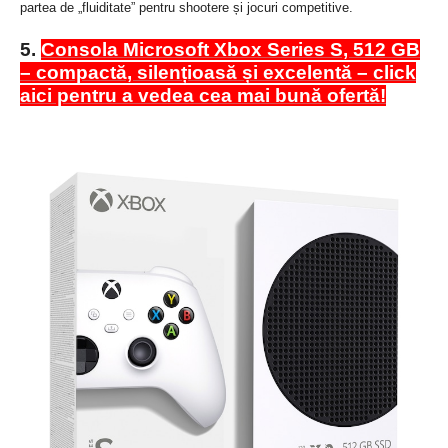
partea de „fluiditate” pentru shootere și jocuri competitive.
5.
Consola Microsoft Xbox Series S, 512 GB
– compactă, silențioasă și excelentă – click
aici pentru a vedea cea mai bună ofertă!