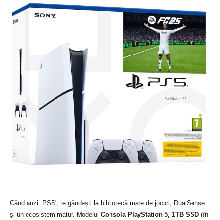
Când auzi „PS5”, te gândești la bibliotecă mare de jocuri, DualSense
și un ecosistem matur. Modelul
Consola PlayStation 5, 1TB SSD
(în