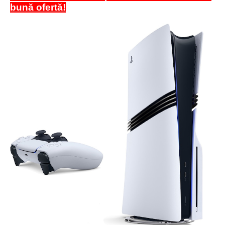
bună ofertă!