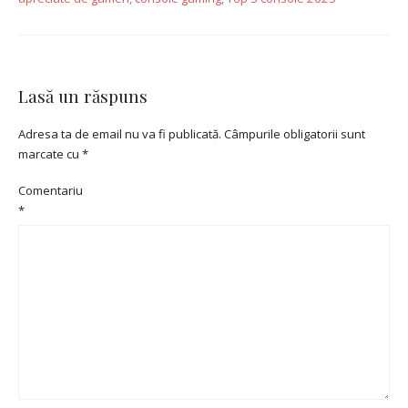
Lasă un răspuns
Adresa ta de email nu va fi publicată.
Câmpurile obligatorii sunt
marcate cu
*
Comentariu
*