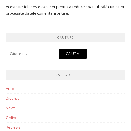
Acest site folosește Akismet pentru a reduce spamul.
Află cum sunt
procesate datele comentariilor tale
.
CAUTARE
Caută
după:
CATEGORII
Auto
Diverse
News
Online
Reviews