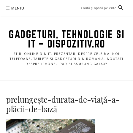
Sari
MENIU
la
conținut
GADGETURI, TEHNOLOGIE SI
IT – DISPOZITIV.RO
STIRI ONLINE DIN IT, PREZENTARI DESPRE CELE MAI NOI
TELEFOANE, TABLETE SI GADGETURI DIN ROMANIA. NOUTATI
DESPRE IPHONE, IPAD SI SAMSUNG GALAXY
prelungește-durata-de-viață-a-
plăcii-de-bază