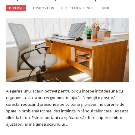
DIVERSE
DISPOZITIV
8 DECEMBRIE 2025
0
Alegerea unui scaun potrivit pentru birou începe întotdeauna cu
ergonomia. Un scaun ergonomic te ajută să menții o postură
corectă, reducând presiunea pe coloană și prevenind durerile de
spate, o problemă tot mai des întâlnită în rândul celor care lucrează
zilnic la birou. Este important ca spătarul să ofere suport lombar
ajustabil, iar înălțimea scaunului…