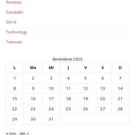
Reviews
Sanatate
Stiri it
Technology
Tutoriale
decembrie 2025
L
Ma
Mi
J
V
S
D
1
2
3
4
5
6
7
8
9
10
11
12
13
14
15
16
17
18
19
20
21
22
23
24
25
26
27
28
29
30
31
« nov.
ian. »