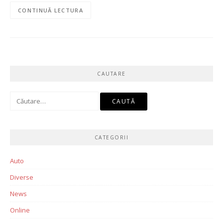
CONTINUĂ LECTURA
CAUTARE
Caută
după:
CATEGORII
Auto
Diverse
News
Online