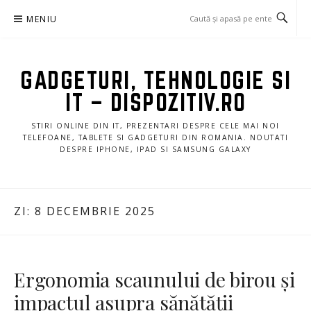
Sari
MENIU
la
conținut
GADGETURI, TEHNOLOGIE SI
IT – DISPOZITIV.RO
STIRI ONLINE DIN IT, PREZENTARI DESPRE CELE MAI NOI
TELEFOANE, TABLETE SI GADGETURI DIN ROMANIA. NOUTATI
DESPRE IPHONE, IPAD SI SAMSUNG GALAXY
ZI:
8 DECEMBRIE 2025
Ergonomia scaunului de birou și
impactul asupra sănătății