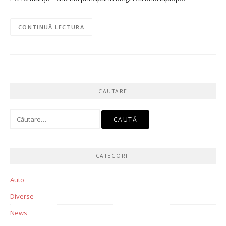
CONTINUĂ LECTURA
CAUTARE
Caută
după:
CATEGORII
Auto
Diverse
News