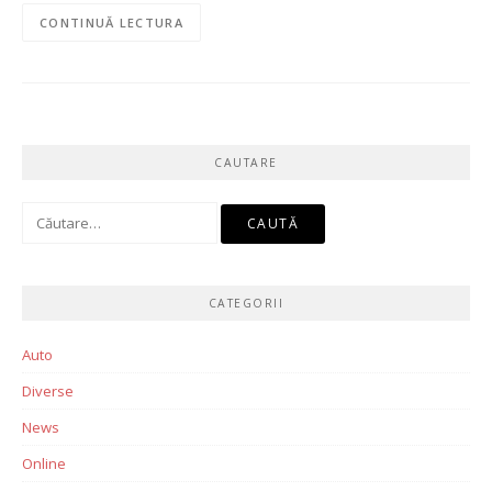
CONTINUĂ LECTURA
CAUTARE
Caută
după:
CATEGORII
Auto
Diverse
News
Online