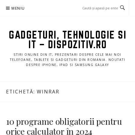
Sari
MENIU
la
conținut
GADGETURI, TEHNOLOGIE SI
IT – DISPOZITIV.RO
STIRI ONLINE DIN IT, PREZENTARI DESPRE CELE MAI NOI
TELEFOANE, TABLETE SI GADGETURI DIN ROMANIA. NOUTATI
DESPRE IPHONE, IPAD SI SAMSUNG GALAXY
ETICHETĂ:
WINRAR
10 programe obligatorii pentru
orice calculator în 2024