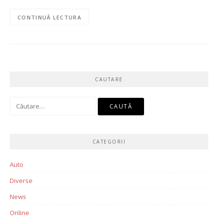
CONTINUĂ LECTURA
CAUTARE
Caută
după:
CATEGORII
Auto
Diverse
News
Online