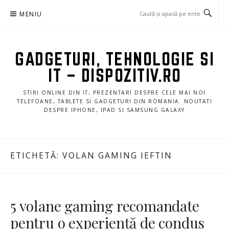
Sari
MENIU
la
conținut
GADGETURI, TEHNOLOGIE SI
IT – DISPOZITIV.RO
STIRI ONLINE DIN IT, PREZENTARI DESPRE CELE MAI NOI
TELEFOANE, TABLETE SI GADGETURI DIN ROMANIA. NOUTATI
DESPRE IPHONE, IPAD SI SAMSUNG GALAXY
ETICHETĂ:
VOLAN GAMING IEFTIN
5 volane gaming recomandate
pentru o experiență de condus