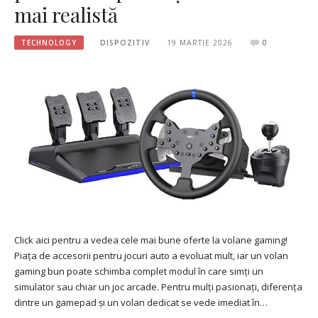
mai realistă
TECHNOLOGY
DISPOZITIV
19 MARTIE 2026
0
Click aici pentru a vedea cele mai bune oferte la volane gaming!
Piața de accesorii pentru jocuri auto a evoluat mult, iar un volan
gaming bun poate schimba complet modul în care simți un
simulator sau chiar un joc arcade. Pentru mulți pasionați, diferența
dintre un gamepad și un volan dedicat se vede imediat în…