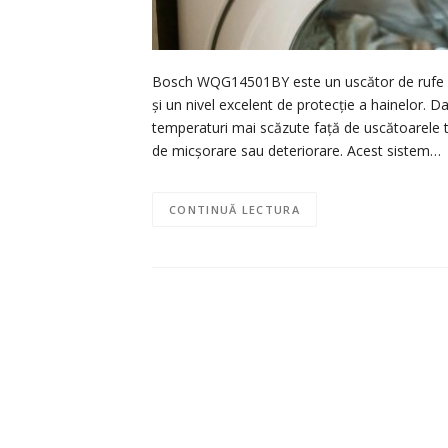
Bosch WQG14501BY este un uscător de rufe de
și un nivel excelent de protecție a hainelor. 
temperaturi mai scăzute față de uscătoarele tr
de micșorare sau deteriorare. Acest sistem…
CONTINUĂ LECTURA