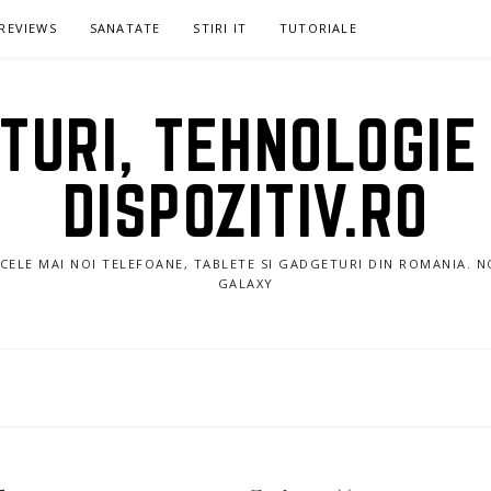
REVIEWS
SANATATE
STIRI IT
TUTORIALE
URI, TEHNOLOGIE 
DISPOZITIV.RO
E CELE MAI NOI TELEFOANE, TABLETE SI GADGETURI DIN ROMANIA. 
GALAXY