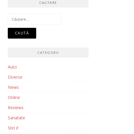
CAUTARE
Caută
după:
CATEGORII
Auto
Diverse
News
Online
Reviews
Sanatate
Stiri it