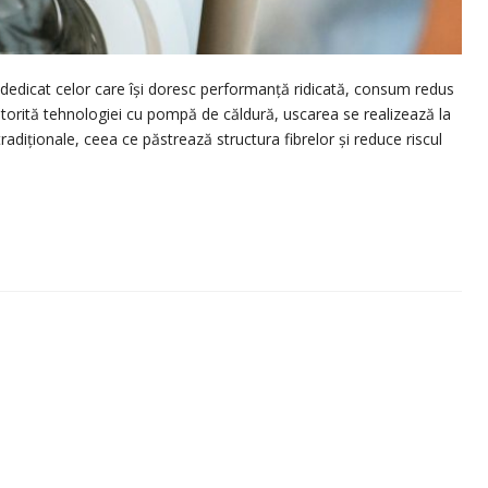
dicat celor care își doresc performanță ridicată, consum redus
Datorită tehnologiei cu pompă de căldură, uscarea se realizează la
adiționale, ceea ce păstrează structura fibrelor și reduce riscul