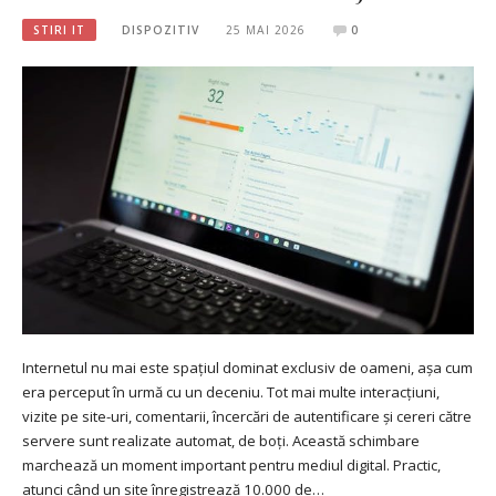
STIRI IT
DISPOZITIV
25 MAI 2026
0
Internetul nu mai este spațiul dominat exclusiv de oameni, așa cum
era perceput în urmă cu un deceniu. Tot mai multe interacțiuni,
vizite pe site-uri, comentarii, încercări de autentificare și cereri către
servere sunt realizate automat, de boți. Această schimbare
marchează un moment important pentru mediul digital. Practic,
atunci când un site înregistrează 10.000 de…