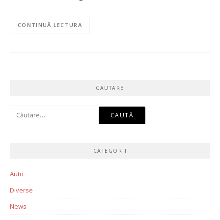
CONTINUĂ LECTURA
CAUTARE
Caută
după:
CATEGORII
Auto
Diverse
News