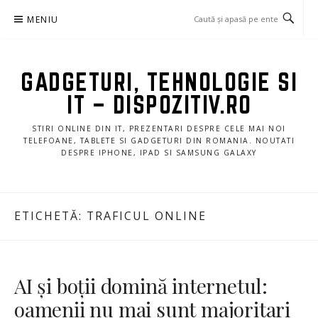
Sari
MENIU
la
conținut
GADGETURI, TEHNOLOGIE SI
IT – DISPOZITIV.RO
STIRI ONLINE DIN IT, PREZENTARI DESPRE CELE MAI NOI
TELEFOANE, TABLETE SI GADGETURI DIN ROMANIA. NOUTATI
DESPRE IPHONE, IPAD SI SAMSUNG GALAXY
ETICHETĂ:
TRAFICUL ONLINE
AI și boții domină internetul:
oamenii nu mai sunt majoritari