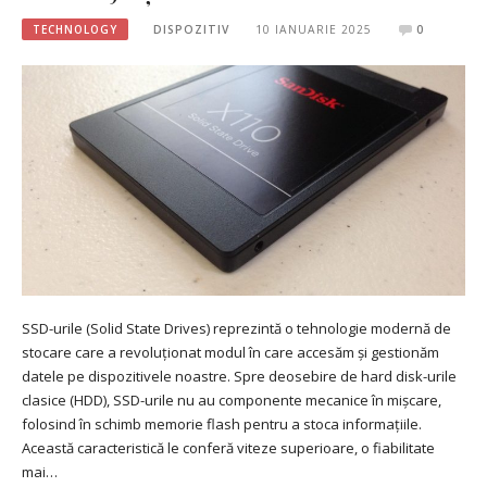
TECHNOLOGY
DISPOZITIV
10 IANUARIE 2025
0
SSD-urile (Solid State Drives) reprezintă o tehnologie modernă de
stocare care a revoluționat modul în care accesăm și gestionăm
datele pe dispozitivele noastre. Spre deosebire de hard disk-urile
clasice (HDD), SSD-urile nu au componente mecanice în mișcare,
folosind în schimb memorie flash pentru a stoca informațiile.
Această caracteristică le conferă viteze superioare, o fiabilitate
mai…