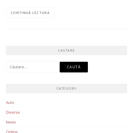
CONTINUĂ LECTURA
CAUTARE
Caută
după:
CATEGORII
Auto
Diverse
News
Online