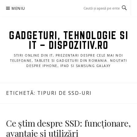
Sari
MENIU
la
conținut
GADGETURI, TEHNOLOGIE SI
IT – DISPOZITIV.RO
STIRI ONLINE DIN IT, PREZENTARI DESPRE CELE MAI NOI
TELEFOANE, TABLETE SI GADGETURI DIN ROMANIA. NOUTATI
DESPRE IPHONE, IPAD SI SAMSUNG GALAXY
ETICHETĂ:
TIPURI DE SSD-URI
Ce știm despre SSD: funcționare,
avantaje și utilizări