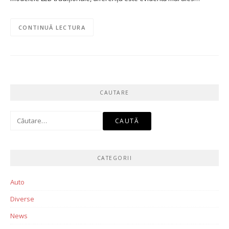
CONTINUĂ LECTURA
CAUTARE
Caută
după:
CATEGORII
Auto
Diverse
News