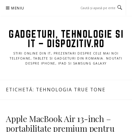
Sari
MENIU
la
conținut
GADGETURI, TEHNOLOGIE SI
IT – DISPOZITIV.RO
STIRI ONLINE DIN IT, PREZENTARI DESPRE CELE MAI NOI
TELEFOANE, TABLETE SI GADGETURI DIN ROMANIA. NOUTATI
DESPRE IPHONE, IPAD SI SAMSUNG GALAXY
ETICHETĂ:
TEHNOLOGIA TRUE TONE
Apple MacBook Air 13-inch –
portabilitate premium pentru