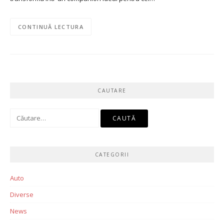
CONTINUĂ LECTURA
CAUTARE
Caută
după:
CATEGORII
Auto
Diverse
News