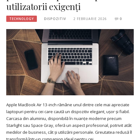
utilizatorii exigenți
TECHNOLOGY
DISPOZITIV
2 FEBRUARIE 2026
0
Apple MacBook Air 13-inch rămâne unul dintre cele mai apreciate
laptopuri pentru cei care caută un dispozitiv elegant, ușor și fiabil.
Carcasa din aluminiu, disponibilă în nuanțe moderne precum
Starlight sau Space Gray, oferă un aspect profesional, potrivit atât
mediilor de business, cât și utilizării personale. Greutatea redusă îl
transformă într-un companion ideal pentru cei…