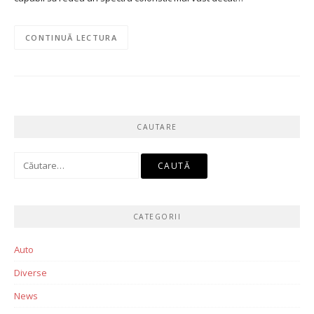
CONTINUĂ LECTURA
CAUTARE
Caută
după:
CATEGORII
Auto
Diverse
News