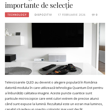
importante de selecție
TECHNOLOGY
DISPOZITIV
17 FEBRUARIE 2026
0
Televizoarele QLED au devenit o alegere populară în România
datorită modului în care utilizează tehnologia Quantum Dot pentru
a îmbunătăți calitatea imaginii. Aceste puncte cuantice sunt
particule microscopice care emit culori extrem de precise atunci
când sunt expuse la lumină. Rezultatul este un ecran mai luminos,
capabil să redea un spectru coloristic mai vast decât…