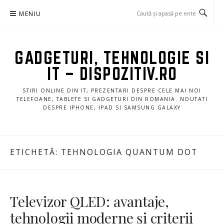
Sari
MENIU
la
conținut
GADGETURI, TEHNOLOGIE SI
IT – DISPOZITIV.RO
STIRI ONLINE DIN IT, PREZENTARI DESPRE CELE MAI NOI
TELEFOANE, TABLETE SI GADGETURI DIN ROMANIA. NOUTATI
DESPRE IPHONE, IPAD SI SAMSUNG GALAXY
ETICHETĂ:
TEHNOLOGIA QUANTUM DOT
Televizor QLED: avantaje,
tehnologii moderne și criterii