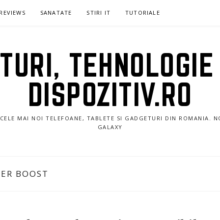
REVIEWS
SANATATE
STIRI IT
TUTORIALE
URI, TEHNOLOGIE 
DISPOZITIV.RO
E CELE MAI NOI TELEFOANE, TABLETE SI GADGETURI DIN ROMANIA. 
GALAXY
ER BOOST