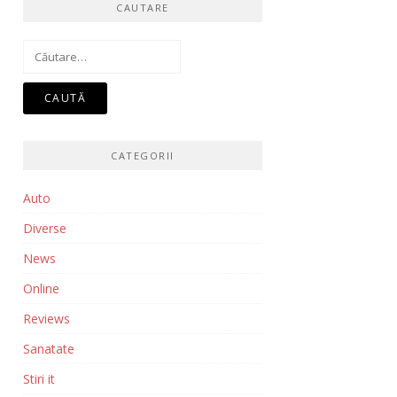
CAUTARE
Caută
după:
CATEGORII
Auto
Diverse
News
Online
Reviews
Sanatate
Stiri it