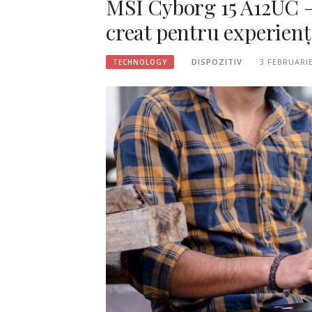
MSI Cyborg 15 A12UC –
creat pentru experiențe
DISPOZITIV
3 FEBRUARIE
TECHNOLOGY