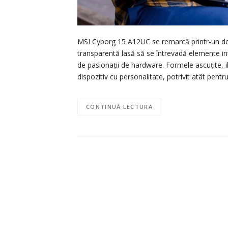
MSI Cyborg 15 A12UC se remarcă printr-un des
transparentă lasă să se întrevadă elemente int
de pasionații de hardware. Formele ascuțite, 
dispozitiv cu personalitate, potrivit atât pentr
CONTINUĂ LECTURA