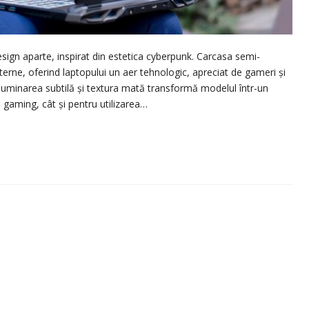
ign aparte, inspirat din estetica cyberpunk. Carcasa semi-
erne, oferind laptopului un aer tehnologic, apreciat de gameri și
iluminarea subtilă și textura mată transformă modelul într-un
u gaming, cât și pentru utilizarea…