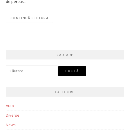
de perete…
CONTINUĂ LECTURA
CAUTARE
Caută
după:
CATEGORII
Auto
Diverse
News