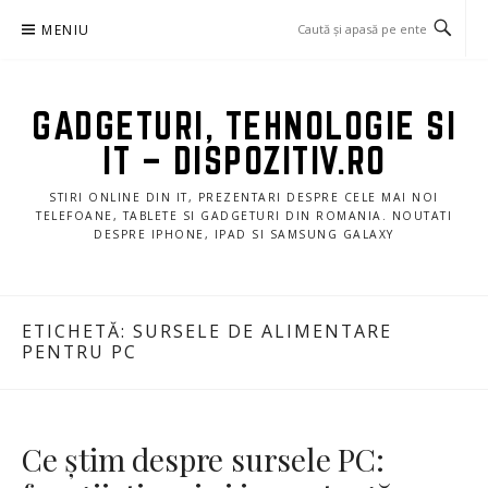
Sari
MENIU
la
conținut
GADGETURI, TEHNOLOGIE SI
IT – DISPOZITIV.RO
STIRI ONLINE DIN IT, PREZENTARI DESPRE CELE MAI NOI
TELEFOANE, TABLETE SI GADGETURI DIN ROMANIA. NOUTATI
DESPRE IPHONE, IPAD SI SAMSUNG GALAXY
ETICHETĂ:
SURSELE DE ALIMENTARE
PENTRU PC
Ce știm despre sursele PC: