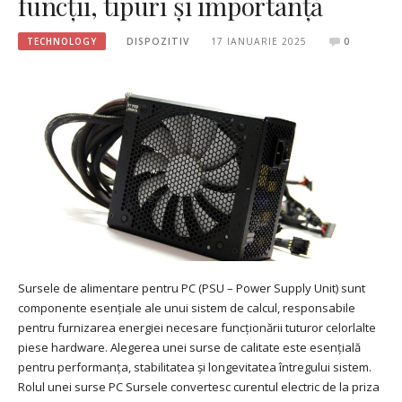
funcții, tipuri și importanță
TECHNOLOGY
DISPOZITIV
17 IANUARIE 2025
0
Sursele de alimentare pentru PC (PSU – Power Supply Unit) sunt
componente esențiale ale unui sistem de calcul, responsabile
pentru furnizarea energiei necesare funcționării tuturor celorlalte
piese hardware. Alegerea unei surse de calitate este esențială
pentru performanța, stabilitatea și longevitatea întregului sistem.
Rolul unei surse PC Sursele convertesc curentul electric de la priza