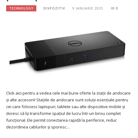
TECHNOLOGY
DISPOZITIV
9 IANUARIE 2025
0
Click aici pentru a vedea cele mai bune oferte la stații de andocare
și alte accesorii! Stațiile de andocare sunt soluții esențiale pentru
cei care folosesc laptopuri, tablete sau alte dispozitive mobile și
doresc să își transforme spațiul de lucru într-un birou complet
funcțional. Ele permit conectarea rapidă la periferice, reduc
dezordinea cablurilor și sporesc…