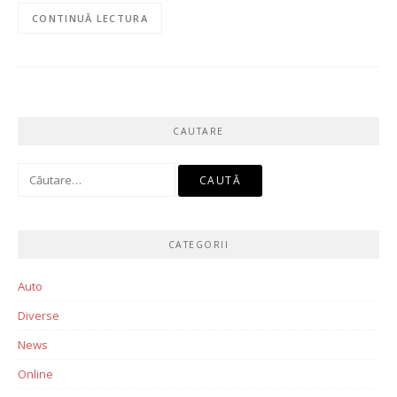
CONTINUĂ LECTURA
CAUTARE
Caută
după:
CATEGORII
Auto
Diverse
News
Online