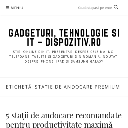
Sari
MENIU
la
conținut
GADGETURI, TEHNOLOGIE SI
IT – DISPOZITIV.RO
STIRI ONLINE DIN IT, PREZENTARI DESPRE CELE MAI NOI
TELEFOANE, TABLETE SI GADGETURI DIN ROMANIA. NOUTATI
DESPRE IPHONE, IPAD SI SAMSUNG GALAXY
ETICHETĂ:
STAȚIE DE ANDOCARE PREMIUM
5 stații de andocare recomandate
pentru productivitate maximă