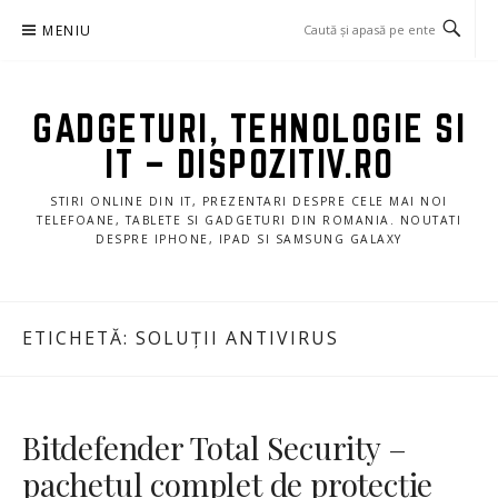
Sari
MENIU
la
conținut
GADGETURI, TEHNOLOGIE SI
IT – DISPOZITIV.RO
STIRI ONLINE DIN IT, PREZENTARI DESPRE CELE MAI NOI
TELEFOANE, TABLETE SI GADGETURI DIN ROMANIA. NOUTATI
DESPRE IPHONE, IPAD SI SAMSUNG GALAXY
ETICHETĂ:
SOLUȚII ANTIVIRUS
Bitdefender Total Security –
pachetul complet de protecție