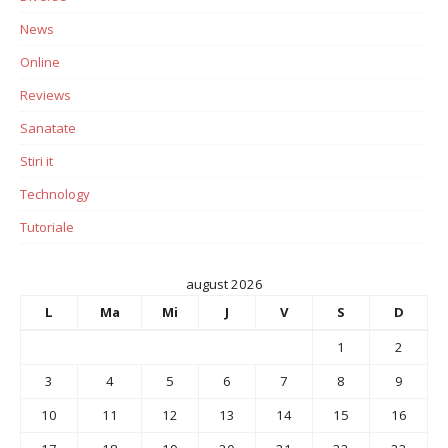
News
Online
Reviews
Sanatate
Stiri it
Technology
Tutoriale
august 2026
L
Ma
Mi
J
V
S
D
1
2
3
4
5
6
7
8
9
10
11
12
13
14
15
16