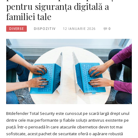
pentru siguranța digitală a
familiei tale
DIVERSE
DISPOZITIV
12 IANUARIE 2026
0
Bitdefender Total Security este cunoscut pe scară largă drept unul
dintre cele mai performante și fiabile soluții antivirus existente pe
piață. Într-o perioadă în care atacurile cibernetice devin tot mai
sofisticate, acest pachet de securitate oferă o apărare robustă