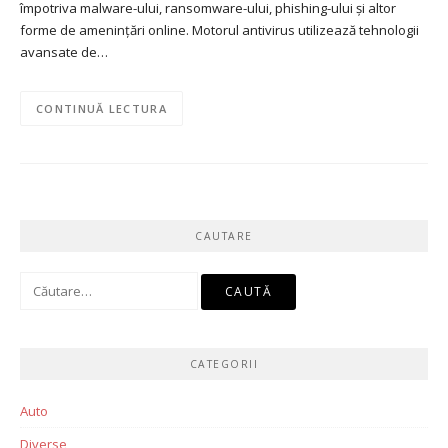
împotriva malware-ului, ransomware-ului, phishing-ului și altor
forme de amenințări online. Motorul antivirus utilizează tehnologii
avansate de…
CONTINUĂ LECTURA
CAUTARE
Caută
după:
CATEGORII
Auto
Diverse