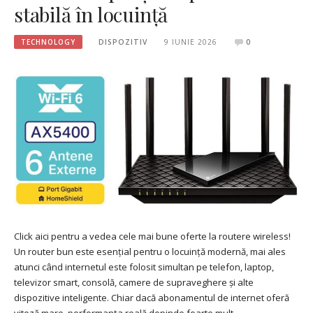
stabilă în locuință
TECHNOLOGY
DISPOZITIV
9 IUNIE 2026
0
Click aici pentru a vedea cele mai bune oferte la routere wireless!
Un router bun este esențial pentru o locuință modernă, mai ales
atunci când internetul este folosit simultan pe telefon, laptop,
televizor smart, consolă, camere de supraveghere și alte
dispozitive inteligente. Chiar dacă abonamentul de internet oferă