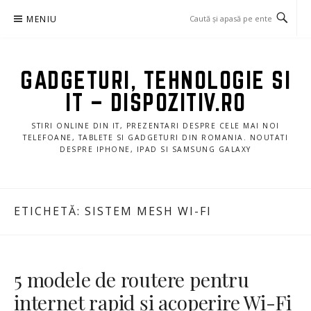
Sari
MENIU
la
conținut
GADGETURI, TEHNOLOGIE SI
IT – DISPOZITIV.RO
STIRI ONLINE DIN IT, PREZENTARI DESPRE CELE MAI NOI
TELEFOANE, TABLETE SI GADGETURI DIN ROMANIA. NOUTATI
DESPRE IPHONE, IPAD SI SAMSUNG GALAXY
ETICHETĂ:
SISTEM MESH WI-FI
5 modele de routere pentru
internet rapid și acoperire Wi-Fi