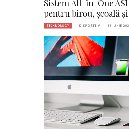
Sistem All-in-One AS
pentru birou, școală și
DISPOZITIV
15 IUNIE 20
TECHNOLOGY