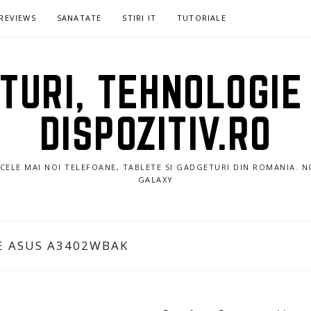
REVIEWS
SANATATE
STIRI IT
TUTORIALE
URI, TEHNOLOGIE 
DISPOZITIV.RO
E CELE MAI NOI TELEFOANE, TABLETE SI GADGETURI DIN ROMANIA. 
GALAXY
E ASUS A3402WBAK