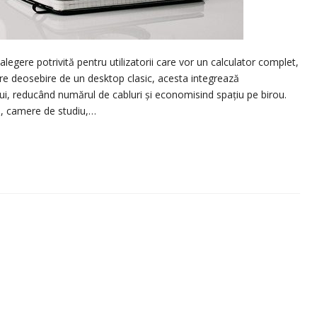
gere potrivită pentru utilizatorii care vor un calculator complet,
pre deosebire de un desktop clasic, acesta integrează
i, reducând numărul de cabluri și economisind spațiu pe birou.
e, camere de studiu,…