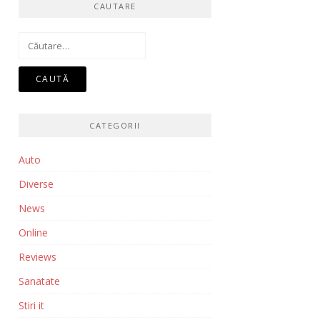
CAUTARE
Caută
după:
CATEGORII
Auto
Diverse
News
Online
Reviews
Sanatate
Stiri it