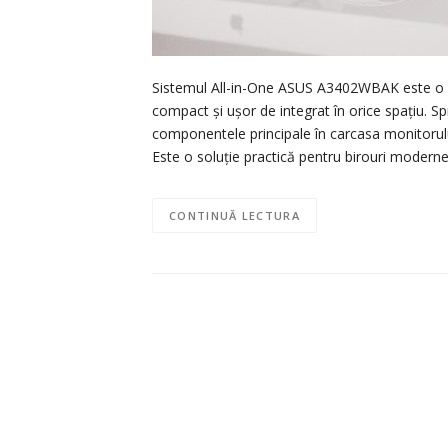
Sistemul All-in-One ASUS A3402WBAK este o ale
compact și ușor de integrat în orice spațiu. S
componentele principale în carcasa monitorulu
Este o soluție practică pentru birouri modern
CONTINUĂ LECTURA