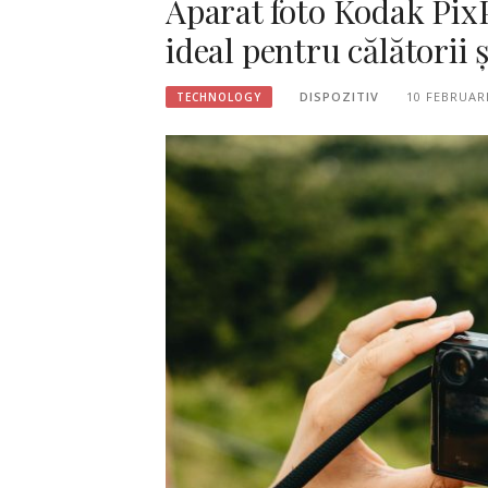
Aparat foto Kodak Pix
ideal pentru călătorii ș
DISPOZITIV
10 FEBRUAR
TECHNOLOGY