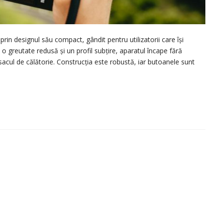
in designul său compact, gândit pentru utilizatorii care își
o greutate redusă și un profil subțire, aparatul încape fără
acul de călătorie. Construcția este robustă, iar butoanele sunt