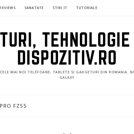
REVIEWS
SANATATE
STIRI IT
TUTORIALE
URI, TEHNOLOGIE 
DISPOZITIV.RO
E CELE MAI NOI TELEFOANE, TABLETE SI GADGETURI DIN ROMANIA. 
GALAXY
PRO FZ55