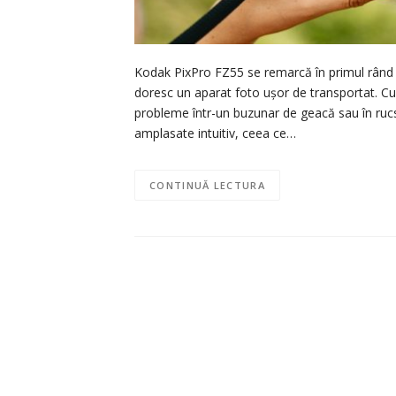
Kodak PixPro FZ55 se remarcă în primul rând pr
doresc un aparat foto ușor de transportat. Cu 
probleme într-un buzunar de geacă sau în rucs
amplasate intuitiv, ceea ce…
CONTINUĂ LECTURA